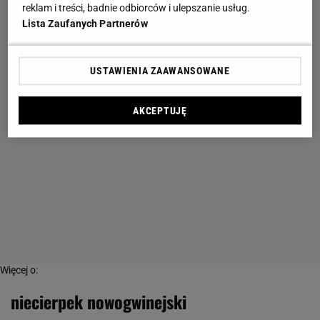
reklam i treści, badnie odbiorców i ulepszanie usług.
Lista Zaufanych Partnerów
USTAWIENIA ZAAWANSOWANE
AKCEPTUJĘ
Więcej o:
niecierpek nowogwinejski