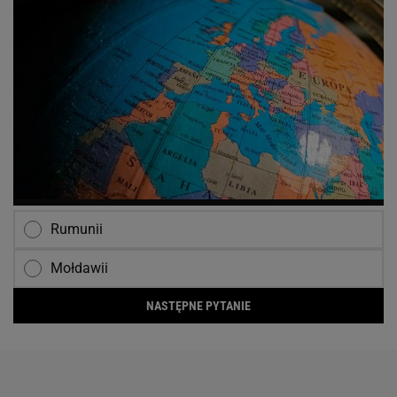
Rumunii
Mołdawii
NASTĘPNE PYTANIE