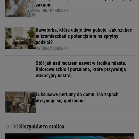
zakupie
MATERIAŁ PROMOCYJNY
Kawalerka, która udaje dwa pokoje. Jak szukać
mikromieszkań z potencjałem na sprytny
podział?
MATERIAŁ PROMOCYJNY
Stół jak nad morzem nawet w środku miasta.
Kolorowe szkło i porcelana, które przywołują
wakacyjny nastrój
Luksusowe perfumy do domu. Ich zapach
utrzymuje się godzinami
1/100
Kiszyniów to stolica: