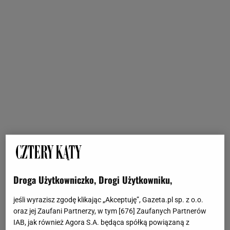
Droga Użytkowniczko, Drogi Użytkowniku,
jeśli wyrazisz zgodę klikając „Akceptuję”, Gazeta.pl sp. z o.o.
oraz jej Zaufani Partnerzy, w tym [
676
] Zaufanych Partnerów
IAB, jak również Agora S.A. będąca spółką powiązaną z