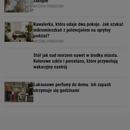
zakupie
MATERIAŁ PROMOCYJNY
Kawalerka, która udaje dwa pokoje. Jak szukać
mikromieszkań z potencjałem na sprytny
podział?
MATERIAŁ PROMOCYJNY
Stół jak nad morzem nawet w środku miasta.
Kolorowe szkło i porcelana, które przywołują
wakacyjny nastrój
Luksusowe perfumy do domu. Ich zapach
utrzymuje się godzinami