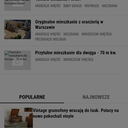
ARANŻACJE WNĘTRZ
DOMY GWIAZD
INSPIRACJE
MIESZKANIA
Oryginalne mieszkanie z oranżerią w
Warszawie
ARANŻACJE WNĘTRZ
MIESZKANIA
NOWOCZESNE WNĘTRZA
PREZENTACJE MIESZKAŃ
Przytulne mieszkanie dla dwojga - 70 m kw.
ARANŻACJE WNĘTRZ
NOWOCZESNE WNĘTRZA
POPULARNE
NAJNOWSZE
Vintage gramofony wracają do łask. Polacy na
nowo pokochali vinyle