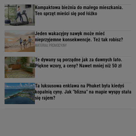
Kompaktowa bieżnia do małego mieszkania.
Ten sprzęt mieści się pod łóżko
Jeden wakacyjny nawyk może mieć
nieprzyjemne konsekwencje. Też tak robisz?
MATERIAŁ PROMOCYJNY
Te dywany są porządne jak za dawnych lato.
Piękne wzory, a ceny? Nawet mniej niż 50 zł
Ta luksusowa enklawa na Phuket była kiedyś
kopalnią cyny. Jak "blizna" na mapie wyspy stała
się rajem?