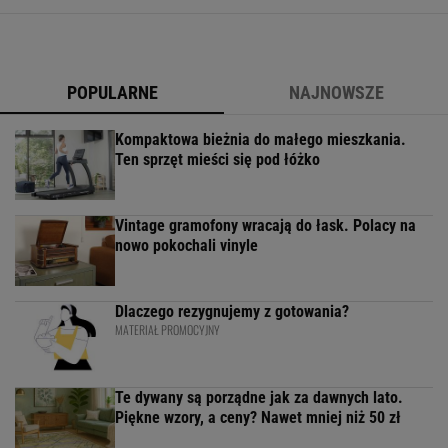
POPULARNE
NAJNOWSZE
Kompaktowa bieżnia do małego mieszkania.
Ten sprzęt mieści się pod łóżko
Vintage gramofony wracają do łask. Polacy na
nowo pokochali vinyle
Dlaczego rezygnujemy z gotowania?
MATERIAŁ PROMOCYJNY
Te dywany są porządne jak za dawnych lato.
Piękne wzory, a ceny? Nawet mniej niż 50 zł