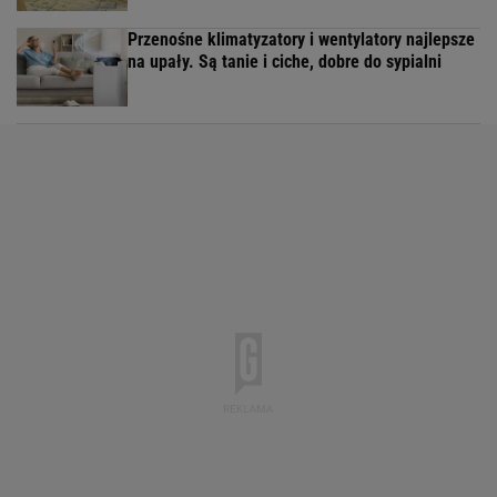
Przenośne klimatyzatory i wentylatory najlepsze
na upały. Są tanie i ciche, dobre do sypialni