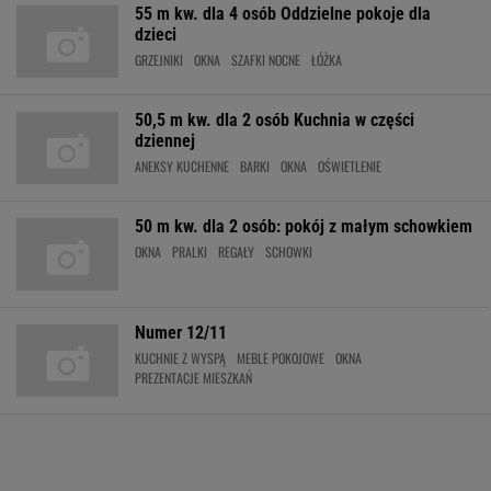
55 m kw. dla 4 osób Oddzielne pokoje dla
dzieci
GRZEJNIKI
OKNA
SZAFKI NOCNE
ŁÓŻKA
50,5 m kw. dla 2 osób Kuchnia w części
dziennej
ANEKSY KUCHENNE
BARKI
OKNA
OŚWIETLENIE
50 m kw. dla 2 osób: pokój z małym schowkiem
OKNA
PRALKI
REGAŁY
SCHOWKI
Numer 12/11
KUCHNIE Z WYSPĄ
MEBLE POKOJOWE
OKNA
PREZENTACJE MIESZKAŃ