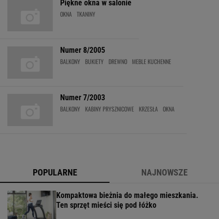
Piękne okna w salonie
OKNA
TKANINY
Numer 8/2005
BALKONY
BUKIETY
DREWNO
MEBLE KUCHENNE
Numer 7/2003
BALKONY
KABINY PRYSZNICOWE
KRZESŁA
OKNA
POPULARNE
NAJNOWSZE
Kompaktowa bieżnia do małego mieszkania.
Ten sprzęt mieści się pod łóżko