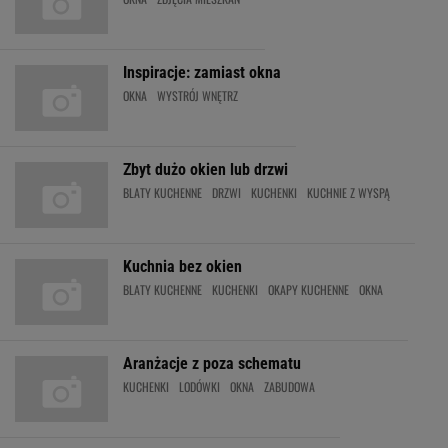
Inspiracje: zamiast okna
OKNA
WYSTRÓJ WNĘTRZ
Zbyt dużo okien lub drzwi
BLATY KUCHENNE
DRZWI
KUCHENKI
KUCHNIE Z WYSPĄ
Kuchnia bez okien
BLATY KUCHENNE
KUCHENKI
OKAPY KUCHENNE
OKNA
Aranżacje z poza schematu
KUCHENKI
LODÓWKI
OKNA
ZABUDOWA