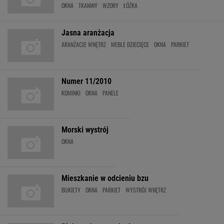
OKNA
TKANINY
WZORY
ŁÓŻKA
Jasna aranżacja
ARANŻACJE WNĘTRZ
MEBLE DZIECIĘCE
OKNA
PARKIET
Numer 11/2010
KOMINKI
OKNA
PANELE
Morski wystrój
OKNA
Mieszkanie w odcieniu bzu
BUKIETY
OKNA
PARKIET
WYSTRÓJ WNĘTRZ