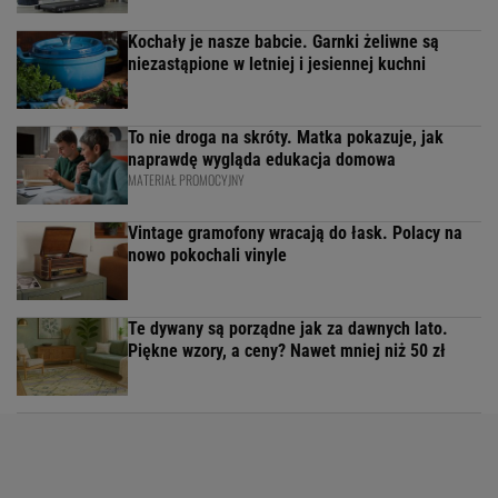
Kochały je nasze babcie. Garnki żeliwne są
niezastąpione w letniej i jesiennej kuchni
To nie droga na skróty. Matka pokazuje, jak
naprawdę wygląda edukacja domowa
MATERIAŁ PROMOCYJNY
Vintage gramofony wracają do łask. Polacy na
nowo pokochali vinyle
Te dywany są porządne jak za dawnych lato.
Piękne wzory, a ceny? Nawet mniej niż 50 zł