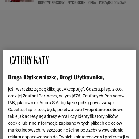
DOMOWE SPOSOBY
MYCIE OKIEN
OKNA
PORZĄDKI DOMOWE
Droga Użytkowniczko, Drogi Użytkowniku,
jeśli wyrazisz zgodę klikając „Akceptuję”, Gazeta.pl sp. z o.o.
oraz jej Zaufani Partnerzy, w tym [
676
] Zaufanych Partnerów
IAB, jak również Agora S.A. będąca spółką powiązaną z
Gazeta.pl sp. z o.o., będą przetwarzać Twoje dane osobowe
takie jak adresy IP, adresy e-mail czy identyfikatory plików
cookie lub inne informacje zapisane w tych plikach do celów
marketingowych, w szczególności na potrzeby wyświetlania
reklam dopasowanych do Twoich zainteresowań i preferencji w