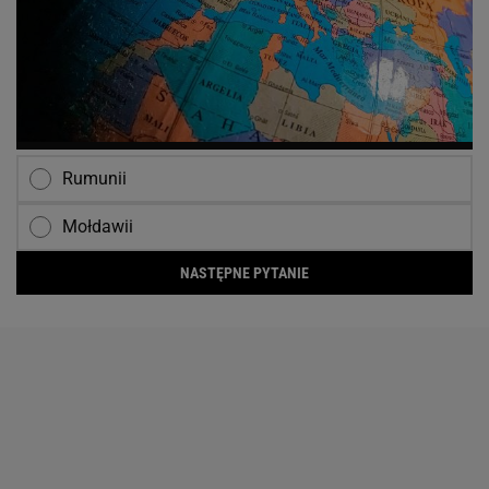
Rumunii
Mołdawii
NASTĘPNE PYTANIE