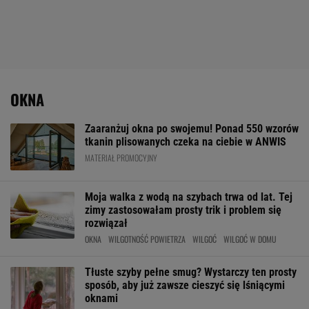
OKNA
Zaaranżuj okna po swojemu! Ponad 550 wzorów
tkanin plisowanych czeka na ciebie w ANWIS
MATERIAŁ PROMOCYJNY
Moja walka z wodą na szybach trwa od lat. Tej
zimy zastosowałam prosty trik i problem się
rozwiązał
OKNA
WILGOTNOŚĆ POWIETRZA
WILGOĆ
WILGOĆ W DOMU
Tłuste szyby pełne smug? Wystarczy ten prosty
sposób, aby już zawsze cieszyć się lśniącymi
oknami