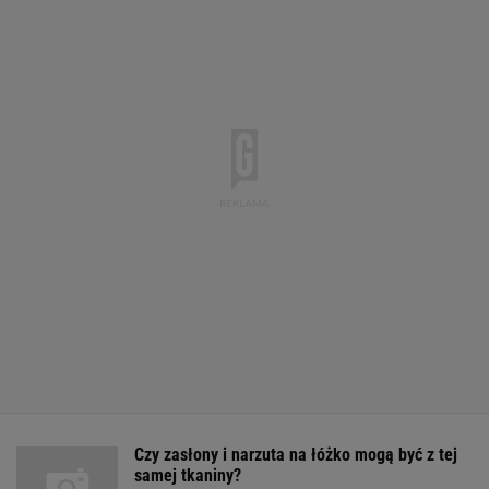
Czy zasłony i narzuta na łóżko mogą być z tej
samej tkaniny?