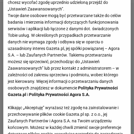
chcesz wycofać zgodę uprzednio udzieloną przejdź do
„Ustawień Zaawansowanych”.
Twoje dane osobowe mogą być przetwarzane także do celów
badania i mierzenia informacji dotyczących funkcjonowania
serwisów i aplikacji lub łączone z danymi dot. świadczonych
Tobie usług. W określonych przypadkach przetwarzanie
danych nie wymaga zgody i odbywa się w oparciu o
uzasadniony interes Gazeta.pl, jej spółki powiązanej – Agora
S.A. – lub Zaufanych Partnerów. Takiemu przetwarzaniu
możesz się sprzeciwić, przechodząc do „Ustawień
Zaawansowanych” lub przez kontakt z administratorem – w
zależności od zakresu sprzeciwu i podmiotu, wobec którego
jest kierowany. Więcej informacji o przetwarzaniu danych
osobowych znajdziesz w dokumencie
Polityka Prywatności
Gazeta.pl
i
Polityka Prywatności Agora S.A.
Klikając „Akceptuję” wyrażasz też zgodę na zainstalowanie i
przechowywanie plików cookie Gazeta.pl sp. z o.o., jej
Zaufanych Partnerów i Agora S.A. na Twoim urządzeniu
końcowym. Możesz w każdej chwili zmienić swoje preferencje