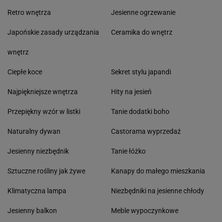
Retro wnętrza
Jesienne ogrzewanie
Japońskie zasady urządzania
Ceramika do wnętrz
wnętrz
Ciepłe koce
Sekret stylu japandi
Najpiękniejsze wnętrza
Hity na jesień
Przepiękny wzór w listki
Tanie dodatki boho
Naturalny dywan
Castorama wyprzedaż
Jesienny niezbędnik
Tanie łóżko
Sztuczne rośliny jak żywe
Kanapy do małego mieszkania
Klimatyczna lampa
Niezbędniki na jesienne chłody
Jesienny balkon
Meble wypoczynkowe