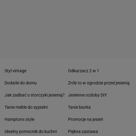
Styl vintage
Odkurzacz 2 w 1
Dodatki do domu
Zrób to w ogrodzie przed jesienią
Jak zadbać o storczyki jesienią?
Jesienne ozdoby DIY
Tanie meble do sypialni
Tanie biurka
Hamptons style
Promocje na jesień
Idealny pomocnik do kuchni
Piękna zastawa