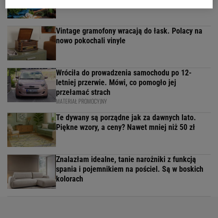
Vintage gramofony wracają do łask. Polacy na
nowo pokochali vinyle
Wróciła do prowadzenia samochodu po 12-
letniej przerwie. Mówi, co pomogło jej
przełamać strach
MATERIAŁ PROMOCYJNY
Te dywany są porządne jak za dawnych lato.
Piękne wzory, a ceny? Nawet mniej niż 50 zł
Znalazłam idealne, tanie narożniki z funkcją
spania i pojemnikiem na pościel. Są w boskich
kolorach