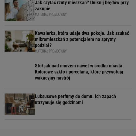
Jak czytać rzuty mieszkań? Uniknij błędów przy
zakupie
MATERIAŁ PROMOCYJNY
Kawalerka, która udaje dwa pokoje. Jak szukać
mikromieszkań z potencjałem na sprytny
podział?
MATERIAŁ PROMOCYJNY
Stół jak nad morzem nawet w środku miasta.
Kolorowe szkło i porcelana, które przywołują
wakacyjny nastrój
Luksusowe perfumy do domu. Ich zapach
utrzymuje się godzinami