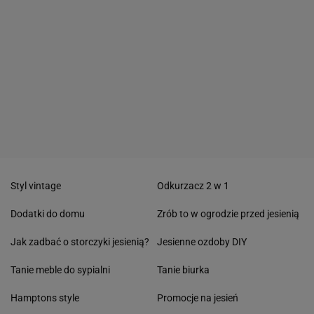
Styl vintage
Odkurzacz 2 w 1
Dodatki do domu
Zrób to w ogrodzie przed jesienią
Jak zadbać o storczyki jesienią?
Jesienne ozdoby DIY
Tanie meble do sypialni
Tanie biurka
Hamptons style
Promocje na jesień