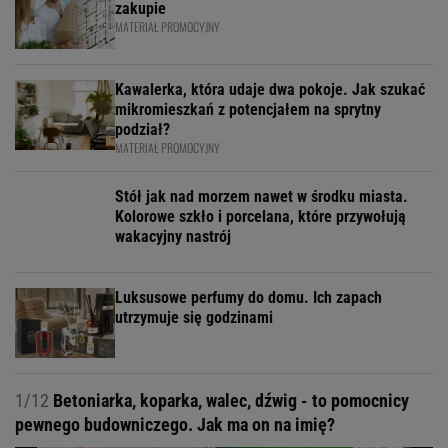
zakupie
MATERIAŁ PROMOCYJNY
Kawalerka, która udaje dwa pokoje. Jak szukać
mikromieszkań z potencjałem na sprytny
podział?
MATERIAŁ PROMOCYJNY
Stół jak nad morzem nawet w środku miasta.
Kolorowe szkło i porcelana, które przywołują
wakacyjny nastrój
Luksusowe perfumy do domu. Ich zapach
utrzymuje się godzinami
1/12
Betoniarka, koparka, walec, dźwig - to pomocnicy
pewnego budowniczego. Jak ma on na imię?