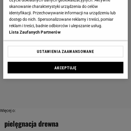
skanowanie charakterystyki urządzenia do celów
identyfikacji. Przechowywanie informacji na urządzeniu lub
dostęp do nich. Spersonalizowane reklamy i treści, pomiar
reklam i treści, badnie odbiorców i ulepszanie usług.
Lista Zaufanych Partnerów
USTAWIENIA ZAAWANSOWANE
AKCEPTUJĘ
Więcej o:
pielęgnacja drewna