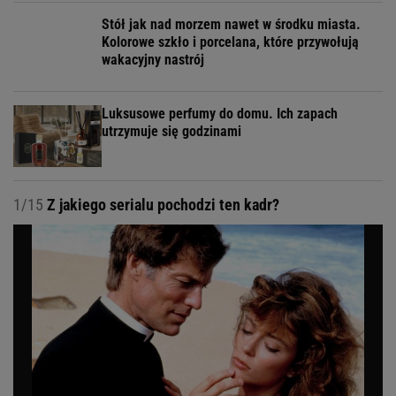
Stół jak nad morzem nawet w środku miasta.
Kolorowe szkło i porcelana, które przywołują
wakacyjny nastrój
Luksusowe perfumy do domu. Ich zapach
utrzymuje się godzinami
1/15
Z jakiego serialu pochodzi ten kadr?