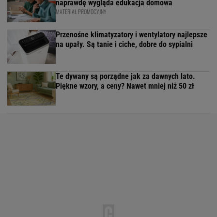
naprawdę wygląda edukacja domowa
MATERIAŁ PROMOCYJNY
Przenośne klimatyzatory i wentylatory najlepsze
na upały. Są tanie i ciche, dobre do sypialni
Te dywany są porządne jak za dawnych lato.
Piękne wzory, a ceny? Nawet mniej niż 50 zł