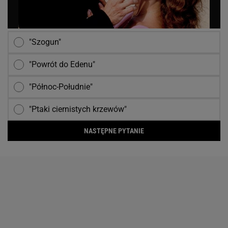
"Szogun"
"Powrót do Edenu"
"Północ-Południe"
"Ptaki ciernistych krzewów"
NASTĘPNE PYTANIE