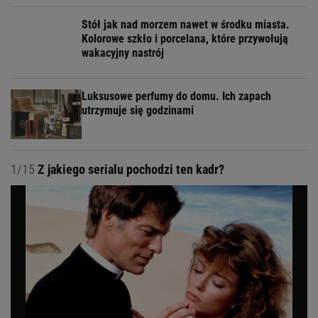
Stół jak nad morzem nawet w środku miasta.
Kolorowe szkło i porcelana, które przywołują
wakacyjny nastrój
Luksusowe perfumy do domu. Ich zapach
utrzymuje się godzinami
1/15
Z jakiego serialu pochodzi ten kadr?