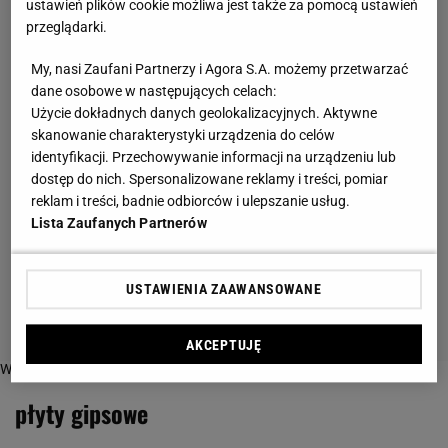
ustawień plików cookie możliwa jest także za pomocą ustawień
przeglądarki.
My, nasi Zaufani Partnerzy i Agora S.A. możemy przetwarzać
dane osobowe w następujących celach:
Użycie dokładnych danych geolokalizacyjnych. Aktywne
skanowanie charakterystyki urządzenia do celów
identyfikacji. Przechowywanie informacji na urządzeniu lub
dostęp do nich. Spersonalizowane reklamy i treści, pomiar
reklam i treści, badnie odbiorców i ulepszanie usług.
Lista Zaufanych Partnerów
USTAWIENIA ZAAWANSOWANE
AKCEPTUJĘ
Więcej o:
płyty gipsowe