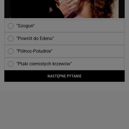
"Szogun"
"Powrót do Edenu"
"Północ-Południe"
"Ptaki ciernistych krzewów"
NASTĘPNE PYTANIE