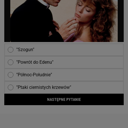
"Szogun"
"Powrót do Edenu"
"Północ-Południe"
"Ptaki ciernistych krzewów"
NASTĘPNE PYTANIE