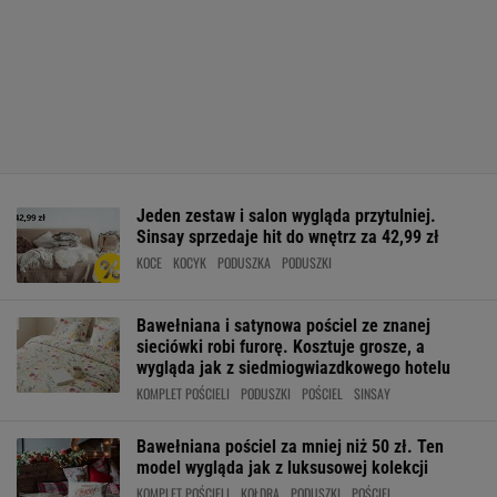
Jeden zestaw i salon wygląda przytulniej.
Sinsay sprzedaje hit do wnętrz za 42,99 zł
KOCE
KOCYK
PODUSZKA
PODUSZKI
Bawełniana i satynowa pościel ze znanej
sieciówki robi furorę. Kosztuje grosze, a
wygląda jak z siedmiogwiazdkowego hotelu
KOMPLET POŚCIELI
PODUSZKI
POŚCIEL
SINSAY
Bawełniana pościel za mniej niż 50 zł. Ten
model wygląda jak z luksusowej kolekcji
KOMPLET POŚCIELI
KOŁDRA
PODUSZKI
POŚCIEL