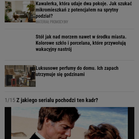
Kawalerka, która udaje dwa pokoje. Jak szukać
mikromieszkań z potencjałem na sprytny
podział?
MATERIAŁ PROMOCYJNY
Stół jak nad morzem nawet w środku miasta.
Kolorowe szkło i porcelana, które przywołują
wakacyjny nastrój
Luksusowe perfumy do domu. Ich zapach
utrzymuje się godzinami
1/15
Z jakiego serialu pochodzi ten kadr?