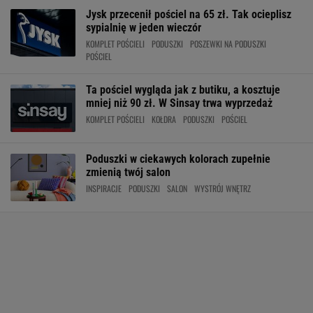
Jysk przecenił pościel na 65 zł. Tak ocieplisz
sypialnię w jeden wieczór
KOMPLET POŚCIELI
PODUSZKI
POSZEWKI NA PODUSZKI
POŚCIEL
Ta pościel wygląda jak z butiku, a kosztuje
mniej niż 90 zł. W Sinsay trwa wyprzedaż
KOMPLET POŚCIELI
KOŁDRA
PODUSZKI
POŚCIEL
Poduszki w ciekawych kolorach zupełnie
zmienią twój salon
INSPIRACJE
PODUSZKI
SALON
WYSTRÓJ WNĘTRZ