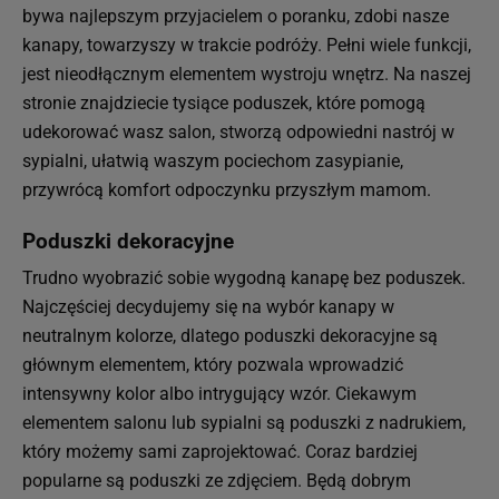
bywa najlepszym przyjacielem o poranku, zdobi nasze
kanapy, towarzyszy w trakcie podróży. Pełni wiele funkcji,
jest nieodłącznym elementem wystroju wnętrz. Na naszej
stronie znajdziecie tysiące poduszek, które pomogą
udekorować wasz salon, stworzą odpowiedni nastrój w
sypialni, ułatwią waszym pociechom zasypianie,
przywrócą komfort odpoczynku przyszłym mamom.
Poduszki dekoracyjne
Trudno wyobrazić sobie wygodną kanapę bez poduszek.
Najczęściej decydujemy się na wybór kanapy w
neutralnym kolorze, dlatego poduszki dekoracyjne są
głównym elementem, który pozwala wprowadzić
intensywny kolor albo intrygujący wzór. Ciekawym
elementem salonu lub sypialni są poduszki z nadrukiem,
który możemy sami zaprojektować. Coraz bardziej
popularne są poduszki ze zdjęciem. Będą dobrym