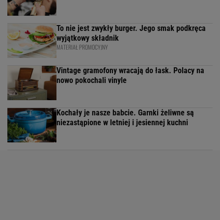
To nie jest zwykły burger. Jego smak podkręca
wyjątkowy składnik
MATERIAŁ PROMOCYJNY
Vintage gramofony wracają do łask. Polacy na
nowo pokochali vinyle
Kochały je nasze babcie. Garnki żeliwne są
niezastąpione w letniej i jesiennej kuchni