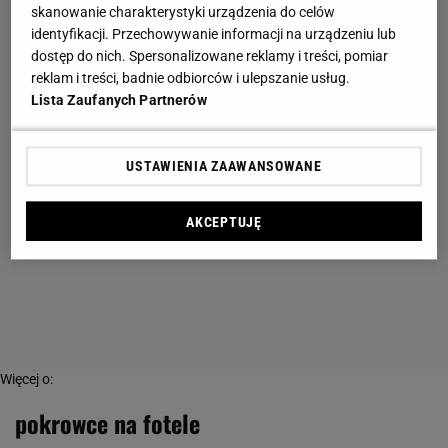
skanowanie charakterystyki urządzenia do celów
identyfikacji. Przechowywanie informacji na urządzeniu lub
dostęp do nich. Spersonalizowane reklamy i treści, pomiar
reklam i treści, badnie odbiorców i ulepszanie usług.
Lista Zaufanych Partnerów
USTAWIENIA ZAAWANSOWANE
AKCEPTUJĘ
Więcej o:
pokrowce na fotele