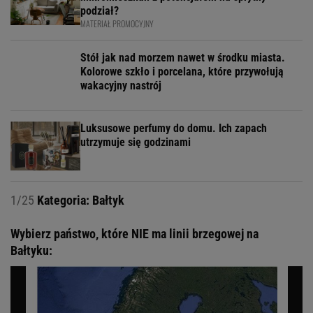
podział?
MATERIAŁ PROMOCYJNY
Stół jak nad morzem nawet w środku miasta.
Kolorowe szkło i porcelana, które przywołują
wakacyjny nastrój
Luksusowe perfumy do domu. Ich zapach
utrzymuje się godzinami
1/25
Kategoria: Bałtyk
Wybierz państwo, które NIE ma linii brzegowej na
Bałtyku: