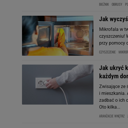
BIEŻNIK
OBRUSY
P
Jak wyczyś
Mikrofala w t
czyszczeniu! 
przy pomocy 
CZYSZCZENIE
MIKRO
Jak ukryć k
każdym do
Zwisające ze 
i mieszkania. 
zadbać o ich 
Oto kilka...
ARANŻACJE WNĘTRZ