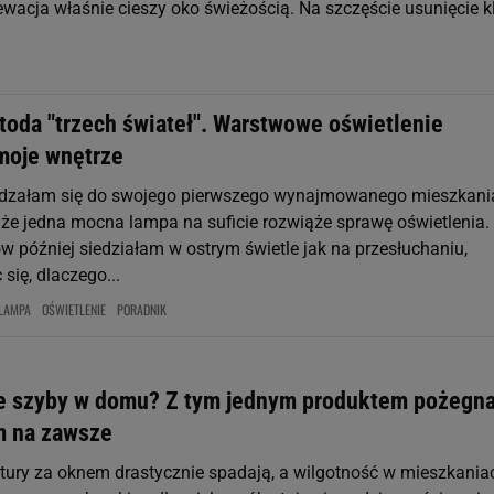
ewacja właśnie cieszy oko świeżością. Na szczęście usunięcie k
toda "trzech świateł". Warstwowe oświetlenie
moje wnętrze
dzałam się do swojego pierwszego wynajmowanego mieszkani
że jedna mocna lampa na suficie rozwiąże sprawę oświetlenia.
w później siedziałam w ostrym świetle jak na przesłuchaniu,
się, dlaczego...
LAMPA
OŚWIETLENIE
PORADNIK
 szyby w domu? Z tym jednym produktem pożegn
m na zawsze
tury za oknem drastycznie spadają, a wilgotność w mieszkania