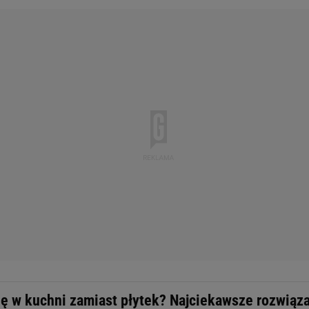
nę w kuchni zamiast płytek? Najciekawsze rozwiąz