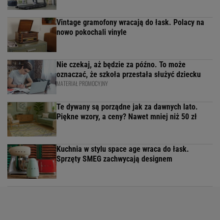
Vintage gramofony wracają do łask. Polacy na
nowo pokochali vinyle
Nie czekaj, aż będzie za późno. To może
oznaczać, że szkoła przestała służyć dziecku
MATERIAŁ PROMOCYJNY
Te dywany są porządne jak za dawnych lato.
Piękne wzory, a ceny? Nawet mniej niż 50 zł
Kuchnia w stylu space age wraca do łask.
Sprzęty SMEG zachwycają designem