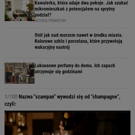
Kawalerka, która udaje dwa pokoje. Jak szukać
mikromieszkań z potencjałem na sprytny
podział?
MATERIAŁ PROMOCYJNY
Stół jak nad morzem nawet w środku miasta.
Kolorowe szkło i porcelana, które przywołują
wakacyjny nastrój
Luksusowe perfumy do domu. Ich zapach
utrzymuje się godzinami
1/100
Nazwa "szampan" wywodzi się od "champagne",
czyli: