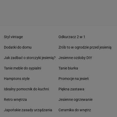
Styl vintage
Odkurzacz 2 w 1
Dodatki do domu
Zrób to w ogrodzie przed jesienią
Jak zadbać o storczyki jesienią?
Jesienne ozdoby DIY
Tanie meble do sypialni
Tanie biurka
Hamptons style
Promocje na jesień
Idealny pomocnik do kuchni
Piękna zastawa
Retro wnętrza
Jesienne ogrzewanie
Japońskie zasady urządzania
Ceramika do wnętrz