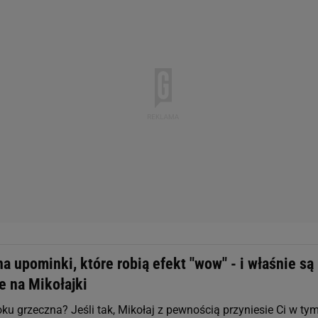
a upominki, które robią efekt "wow" - i właśnie są
e na Mikołajki
ku grzeczna? Jeśli tak, Mikołaj z pewnością przyniesie Ci w ty