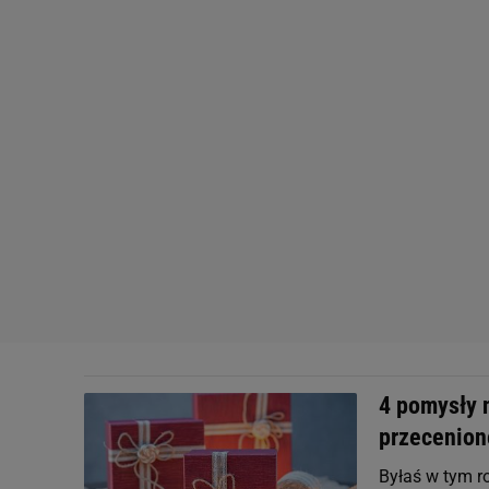
4 pomysły n
przecenion
Byłaś w tym ro