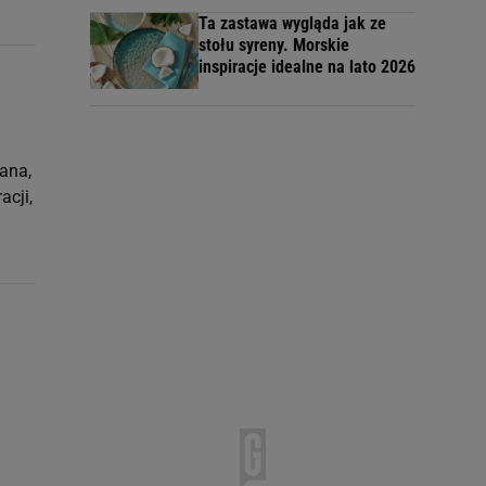
Ta zastawa wygląda jak ze
stołu syreny. Morskie
inspiracje idealne na lato 2026
ana,
acji,