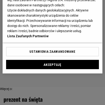
My, nasi Zaufani Partnerzy i Agora S.A. możemy przetwarzać
dane osobowe w następujących celach:
Użycie dokładnych danych geolokalizacyjnych. Aktywne
skanowanie charakterystyki urządzenia do celów
identyfikacji. Przechowywanie informacji na urządzeniu lub
dostęp do nich. Spersonalizowane reklamy i treści, pomiar
reklam i treści, badnie odbiorców i ulepszanie usług.
Lista Zaufanych Partnerów
USTAWIENIA ZAAWANSOWANE
AKCEPTUJĘ
Więcej o:
prezent na święta