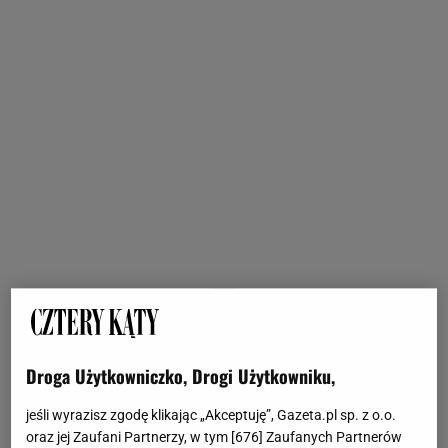
Droga Użytkowniczko, Drogi Użytkowniku,
jeśli wyrazisz zgodę klikając „Akceptuję”, Gazeta.pl sp. z o.o.
oraz jej Zaufani Partnerzy, w tym [
676
] Zaufanych Partnerów