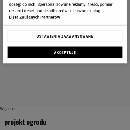
dostęp do nich. Spersonalizowane reklamy i treści, pomiar
reklam i treści, badnie odbiorców i ulepszanie usług.
Lista Zaufanych Partnerów
USTAWIENIA ZAAWANSOWANE
AKCEPTUJĘ
Więcej o:
projekt ogrodu