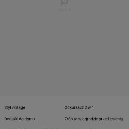
Styl vintage
Odkurzacz 2 w 1
Dodatki do domu
Zrób to w ogrodzie przed jesienią