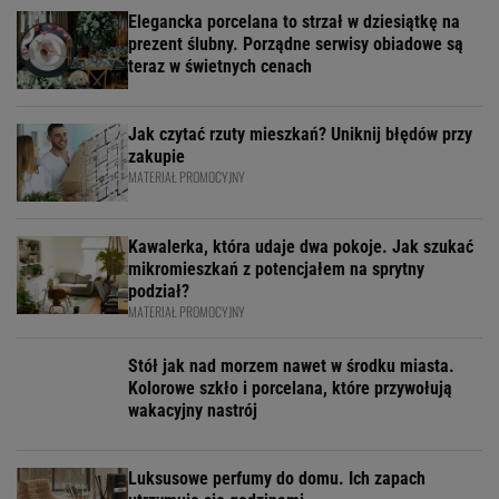
Elegancka porcelana to strzał w dziesiątkę na
prezent ślubny. Porządne serwisy obiadowe są
teraz w świetnych cenach
Jak czytać rzuty mieszkań? Uniknij błędów przy
zakupie
MATERIAŁ PROMOCYJNY
Kawalerka, która udaje dwa pokoje. Jak szukać
mikromieszkań z potencjałem na sprytny
podział?
MATERIAŁ PROMOCYJNY
Stół jak nad morzem nawet w środku miasta.
Kolorowe szkło i porcelana, które przywołują
wakacyjny nastrój
Luksusowe perfumy do domu. Ich zapach