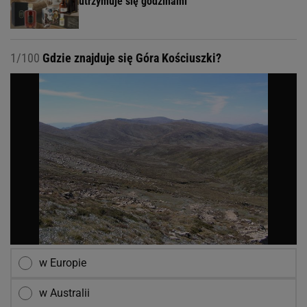
utrzymuje się godzinami
1/100
Gdzie znajduje się Góra Kościuszki?
w Europie
w Australii