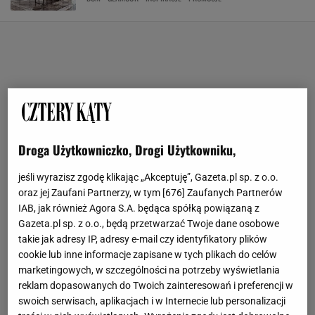
Droga Użytkowniczko, Drogi Użytkowniku,
jeśli wyrazisz zgodę klikając „Akceptuję”, Gazeta.pl sp. z o.o.
oraz jej Zaufani Partnerzy, w tym [
676
] Zaufanych Partnerów
IAB, jak również Agora S.A. będąca spółką powiązaną z
Gazeta.pl sp. z o.o., będą przetwarzać Twoje dane osobowe
takie jak adresy IP, adresy e-mail czy identyfikatory plików
cookie lub inne informacje zapisane w tych plikach do celów
marketingowych, w szczególności na potrzeby wyświetlania
reklam dopasowanych do Twoich zainteresowań i preferencji w
swoich serwisach, aplikacjach i w Internecie lub personalizacji