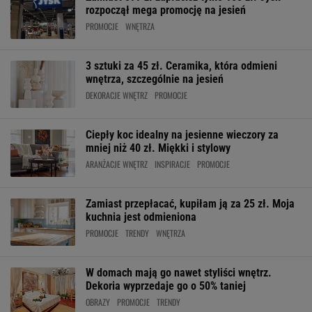
rozpoczął mega promocję na jesień
PROMOCJE
WNĘTRZA
3 sztuki za 45 zł. Ceramika, która odmieni
wnętrza, szczególnie na jesień
DEKORACJE WNĘTRZ
PROMOCJE
Ciepły koc idealny na jesienne wieczory za
mniej niż 40 zł. Miękki i stylowy
ARANŻACJE WNĘTRZ
INSPIRACJE
PROMOCJE
Zamiast przepłacać, kupiłam ją za 25 zł. Moja
kuchnia jest odmieniona
PROMOCJE
TRENDY
WNĘTRZA
W domach mają go nawet styliści wnętrz.
Dekoria wyprzedaje go o 50% taniej
OBRAZY
PROMOCJE
TRENDY