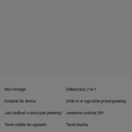
Styl vintage
Odkurzacz 2 w 1
Dodatki do domu
Zrób to w ogrodzie przed jesienią
Jak zadbać o storczyki jesienią?
Jesienne ozdoby DIY
Tanie meble do sypialni
Tanie biurka