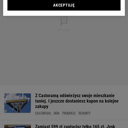
AKCEPTUJĘ
Z Castoramą odświeżysz swoje mieszkanie
taniej. I jeszcze dostaniesz kupon na kolejne
zakupy
CASTORAMA
DOM
PROMOCJE
REMONTY
Zamiast 599 zł zapłacisz tylko 165 zł. Jysk