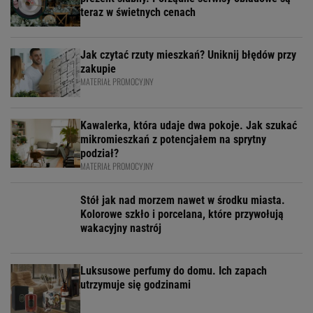
teraz w świetnych cenach
Jak czytać rzuty mieszkań? Uniknij błędów przy
zakupie
MATERIAŁ PROMOCYJNY
Kawalerka, która udaje dwa pokoje. Jak szukać
mikromieszkań z potencjałem na sprytny
podział?
MATERIAŁ PROMOCYJNY
Stół jak nad morzem nawet w środku miasta.
Kolorowe szkło i porcelana, które przywołują
wakacyjny nastrój
Luksusowe perfumy do domu. Ich zapach
utrzymuje się godzinami