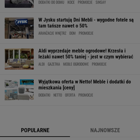
DODATKI DO DOMU
KOCE
PROMOCJE
SINSAY
W Jysku startują Dni Mebli - wygodne fotele są
tam tańsze nawet o 50%
ARANŻACJE WNĘTRZ
DOM
PROMOCJE
Aldi wyprzedaje meble ogrodowe! Krzesła i
leżaki nawet 50% taniej - jest w czym wybierać
ALDI
GAZETKA
MEBLE OGRODOWE
PROMOCJE
Wyjątkowa oferta w Netto! Meble i dodatki do
mieszkania [ceny]
DODATKI
NETTO
OFERTA
PROMOCJE
POPULARNE
NAJNOWSZE