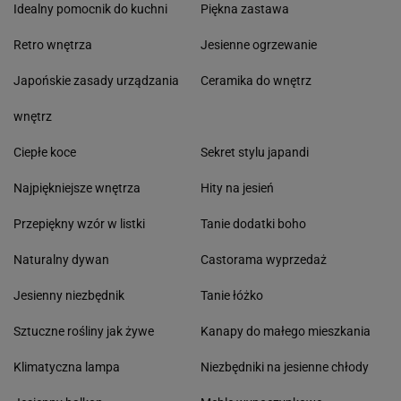
Idealny pomocnik do kuchni
Piękna zastawa
Retro wnętrza
Jesienne ogrzewanie
Japońskie zasady urządzania
Ceramika do wnętrz
wnętrz
Ciepłe koce
Sekret stylu japandi
Najpiękniejsze wnętrza
Hity na jesień
Przepiękny wzór w listki
Tanie dodatki boho
Naturalny dywan
Castorama wyprzedaż
Jesienny niezbędnik
Tanie łóżko
Sztuczne rośliny jak żywe
Kanapy do małego mieszkania
Klimatyczna lampa
Niezbędniki na jesienne chłody