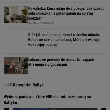
Kawalerka, która udaje dwa pokoje. Jak szukać
mikromieszkań z potencjałem na sprytny
podział?
MATERIAŁ PROMOCYJNY
Stół jak nad morzem nawet w środku miasta.
Kolorowe szkło i porcelana, które przywołują
wakacyjny nastrój
Luksusowe perfumy do domu. Ich zapach
utrzymuje się godzinami
1/25
Kategoria: Bałtyk
Wybierz państwo, które NIE ma linii brzegowej na
Bałtyku: