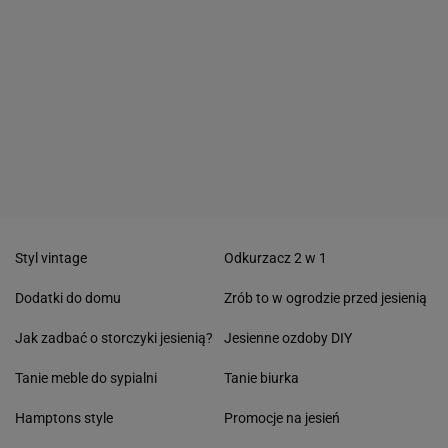
Styl vintage
Odkurzacz 2 w 1
Dodatki do domu
Zrób to w ogrodzie przed jesienią
Jak zadbać o storczyki jesienią?
Jesienne ozdoby DIY
Tanie meble do sypialni
Tanie biurka
Hamptons style
Promocje na jesień