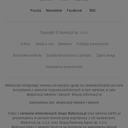
Poczta
Newsletter
Facebook
RSS
Copyright © Gazeta.pl sp. z o.o.
O Nas
Staże u nas
Reklama
Polityka prywatności
Wszystkie artykuły
Zasady korzystania z portalu
Zgłoś uwagi
Ustawienia prywatności
Właściciel niniejszego serwisu nie wyraża zgody na zwielokrotnianie ani inne
korzystanie z utworów rozpowszechnionych w tym serwisie, w celu
eksploracji tekstów i danych. Więcej informacji w
zastrzeżeniu dot. eksploracji tekstów i danych
Treści z
serwisów internetowych Grupy Wyborcza.pl
oraz serwisu tokfm.pl
prezentujemy w ramach komercyjnej współpracy z ich wydawcami:
Wyborcza sp. z o.o. oraz Grupą Radiową Agory sp. z o.o.
Wybrane treści z serwisu Sport.pl są dostępne po wykupieniu płatnej