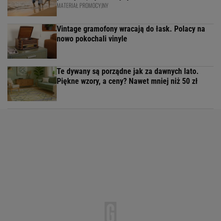
MATERIAŁ PROMOCYJNY
Vintage gramofony wracają do łask. Polacy na
nowo pokochali vinyle
Te dywany są porządne jak za dawnych lato.
Piękne wzory, a ceny? Nawet mniej niż 50 zł