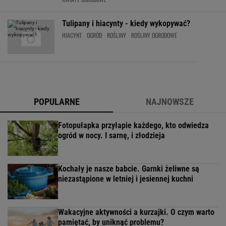
Tulipany i hiacynty - kiedy wykopywać?
HIACYNT
OGRÓD
ROŚLINY
ROŚLINY OGRODOWE
POPULARNE
NAJNOWSZE
Fotopułapka przyłapie każdego, kto odwiedza
ogród w nocy. I sarnę, i złodzieja
Kochały je nasze babcie. Garnki żeliwne są
niezastąpione w letniej i jesiennej kuchni
Wakacyjne aktywności a kurzajki. O czym warto
pamiętać, by uniknąć problemu?