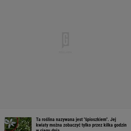
Ta roślina nazywana jest "śpioszkiem". Jej
kwiaty można zobaczyć tylko przez kilka godzin
w ciągu dnia