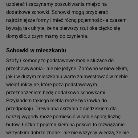
uzbierać i zaczynamy poszukiwania miejsc na
dodatkowe schowki. Schowki mogą przybierać
najróżniejsze formy i mieć różną pojemność - a czasem
bywają tak ukryte, że na pierwszy rzut oka ciężko się
domyślić, z czym mamy do czynienia.
Schowki w mieszkaniu
Szafy i komody to podstawowe meble służące do
przechowywania - ale nie jedyne. Zarówno w niewielkim,
jak i w dużym mieszkaniu warto zainwestować w meble
wielofunkcyjne, które poza podstawowym
przeznaczeniem będą dodatkowo schowkami.
Przykładem takiego mebla może być ławka do
przedpokoju. Drewniana skrzynia z siedziskiem dla
naszej wygody może pomieścić w sobie sporą liczbę
butów. Łóżko z pojemnikiem na pościel to rozwiązanie
wszystkim dobrze znane - ale nie wszyscy wiedzą, że nie