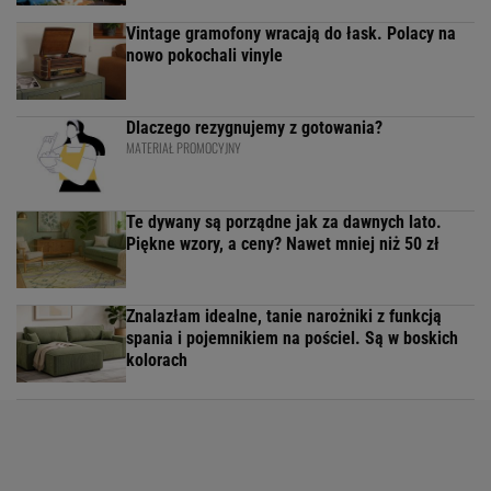
Vintage gramofony wracają do łask. Polacy na
nowo pokochali vinyle
Dlaczego rezygnujemy z gotowania?
MATERIAŁ PROMOCYJNY
Te dywany są porządne jak za dawnych lato.
Piękne wzory, a ceny? Nawet mniej niż 50 zł
Znalazłam idealne, tanie narożniki z funkcją
spania i pojemnikiem na pościel. Są w boskich
kolorach