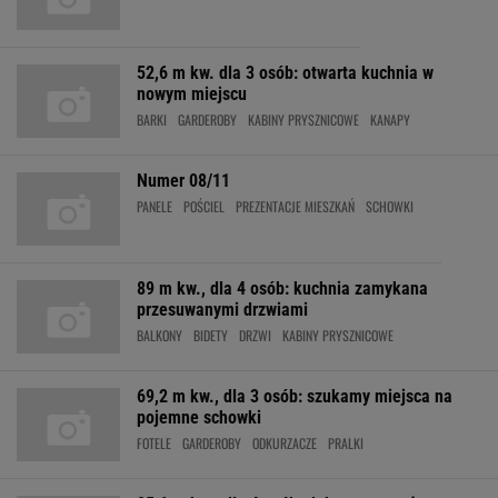
52,6 m kw. dla 3 osób: otwarta kuchnia w
nowym miejscu
BARKI
GARDEROBY
KABINY PRYSZNICOWE
KANAPY
Numer 08/11
PANELE
POŚCIEL
PREZENTACJE MIESZKAŃ
SCHOWKI
89 m kw., dla 4 osób: kuchnia zamykana
przesuwanymi drzwiami
BALKONY
BIDETY
DRZWI
KABINY PRYSZNICOWE
69,2 m kw., dla 3 osób: szukamy miejsca na
pojemne schowki
FOTELE
GARDEROBY
ODKURZACZE
PRALKI