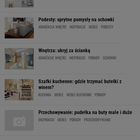
Podesty: sprytne pomysły na schowki
ARANŻACJA WNĘTRZ
INSPIRACJE
MEBLE
PODESTY
Wnętrza: ukryj za ścianką
ARANŻACJE WNĘTRZ
INSPIRACJE
PORADY
SCHOWKI
Szafki kuchenne: gdzie trzymać butelki z
winem?
KUCHNIA
MEBLE
MEBLE KUCHENNE
PORADY
Przechowywanie: pudełka na buty małe i duże
INSPIRACJE
MEBLE
PORADY
PRZECHOWYWANIE