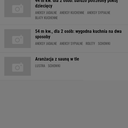
44 m kw. dla 2 osób: bardzo potrzebny pokój
dziecięcy
ANEKSY JADALNE
ANEKSY KUCHENNE
ANEKSY SYPIALNE
BLATY KUCHENNE
54 m kw., dla 2 osób: wygodna kuchnia na dwa
sposoby
ANEKSY JADALNE
ANEKSY SYPIALNE
ROLETY
SCHOWKI
Aranżacja z sauną w tle
LUSTRA
SCHOWKI