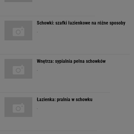
Schowki: szafki łazienkowe na różne sposoby
.
Wnętrza: sypialnia pełna schowków
.
Łazienka: pralnia w schowku
.