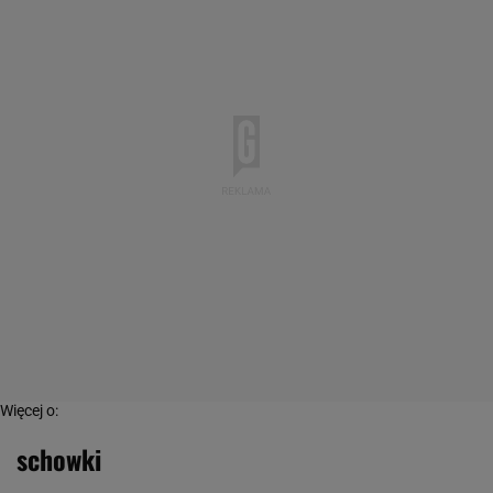
Więcej o:
schowki