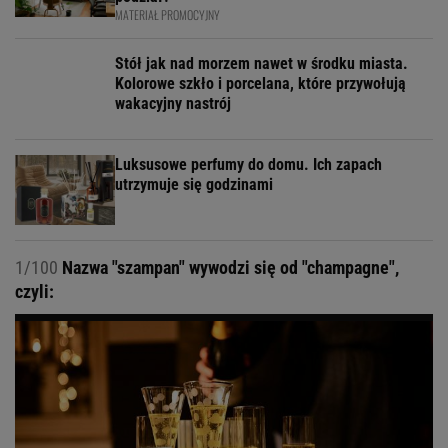
MATERIAŁ PROMOCYJNY
Stół jak nad morzem nawet w środku miasta.
Kolorowe szkło i porcelana, które przywołują
wakacyjny nastrój
Luksusowe perfumy do domu. Ich zapach
utrzymuje się godzinami
1/100
Nazwa "szampan" wywodzi się od "champagne",
czyli: