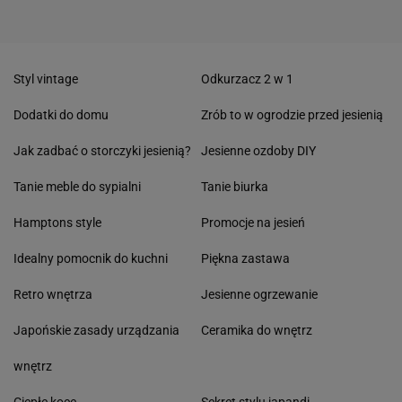
Styl vintage
Odkurzacz 2 w 1
Dodatki do domu
Zrób to w ogrodzie przed jesienią
Jak zadbać o storczyki jesienią?
Jesienne ozdoby DIY
Tanie meble do sypialni
Tanie biurka
Hamptons style
Promocje na jesień
Idealny pomocnik do kuchni
Piękna zastawa
Retro wnętrza
Jesienne ogrzewanie
Japońskie zasady urządzania
Ceramika do wnętrz
wnętrz