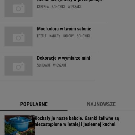
KRZESŁA
SCHOWKI
WIESZAKI
Moc koloru w twoim salonie
FOTELE
KANAPY
KOLORY
SCHOWKI
Dekoracje w wymiarze mini
SCHOWKI
WIESZAKI
POPULARNE
NAJNOWSZE
Kochały je nasze babcie. Garnki żeliwne są
niezastąpione w letniej i jesiennej kuchni