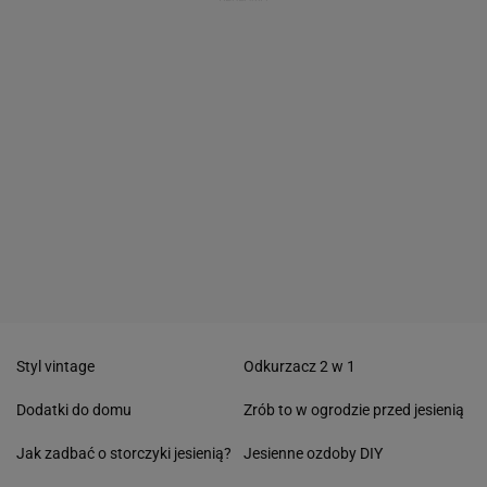
Styl vintage
Odkurzacz 2 w 1
Dodatki do domu
Zrób to w ogrodzie przed jesienią
Jak zadbać o storczyki jesienią?
Jesienne ozdoby DIY