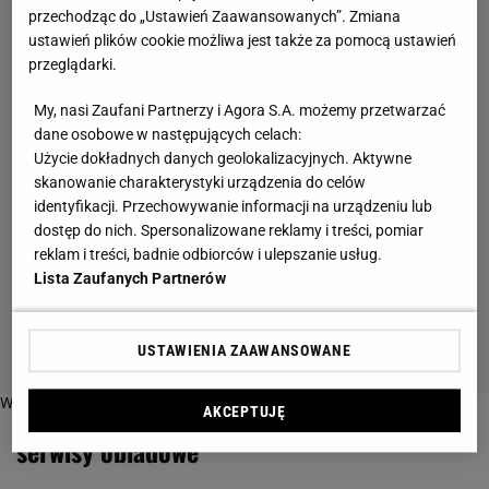
przechodząc do „Ustawień Zaawansowanych”. Zmiana
ustawień plików cookie możliwa jest także za pomocą ustawień
przeglądarki.
My, nasi Zaufani Partnerzy i Agora S.A. możemy przetwarzać
dane osobowe w następujących celach:
Użycie dokładnych danych geolokalizacyjnych. Aktywne
skanowanie charakterystyki urządzenia do celów
identyfikacji. Przechowywanie informacji na urządzeniu lub
dostęp do nich. Spersonalizowane reklamy i treści, pomiar
reklam i treści, badnie odbiorców i ulepszanie usług.
Lista Zaufanych Partnerów
USTAWIENIA ZAAWANSOWANE
Więcej o:
AKCEPTUJĘ
serwisy obiadowe