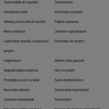
Tanie meble do sypialni
Tanie biurka
Hamptons style
Promocje na jesień
Idealny pomocnik do kuchni
Piękna zastawa
Retro wnętrza
Jesienne ogrzewanie
Japońskie zasady urządzania
Ceramika do wnętrz
wnętrz
Ciepłe koce
Sekret stylu japandi
Najpiękniejsze wnętrza
Hity na jesień
Przepiękny wzór w listki
Tanie dodatki boho
Naturalny dywan
Castorama wyprzedaż
Jesienny niezbędnik
Tanie łóżko