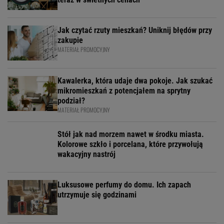
Jak czytać rzuty mieszkań? Uniknij błędów przy
zakupie
MATERIAŁ PROMOCYJNY
Kawalerka, która udaje dwa pokoje. Jak szukać
mikromieszkań z potencjałem na sprytny
podział?
MATERIAŁ PROMOCYJNY
Stół jak nad morzem nawet w środku miasta.
Kolorowe szkło i porcelana, które przywołują
wakacyjny nastrój
Luksusowe perfumy do domu. Ich zapach
utrzymuje się godzinami