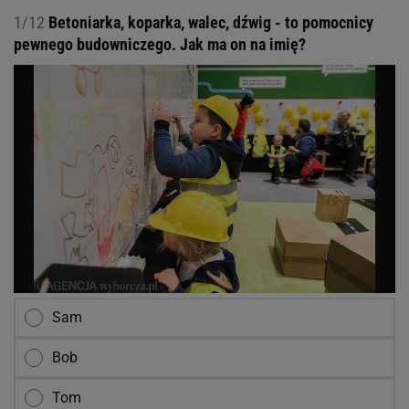
1/12
Betoniarka, koparka, walec, dźwig - to pomocnicy
pewnego budowniczego. Jak ma on na imię?
Sam
Bob
Tom