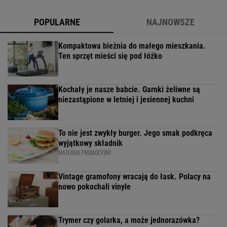
POPULARNE
NAJNOWSZE
Kompaktowa bieżnia do małego mieszkania.
Ten sprzęt mieści się pod łóżko
Kochały je nasze babcie. Garnki żeliwne są
niezastąpione w letniej i jesiennej kuchni
To nie jest zwykły burger. Jego smak podkręca
wyjątkowy składnik
MATERIAŁ PROMOCYJNY
Vintage gramofony wracają do łask. Polacy na
nowo pokochali vinyle
Trymer czy golarka, a może jednorazówka?