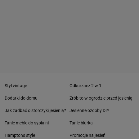
Styl vintage
Odkurzacz 2 w 1
Dodatki do domu
Zrób to w ogrodzie przed jesienią
Jak zadbać o storczyki jesienią?
Jesienne ozdoby DIY
Tanie meble do sypialni
Tanie biurka
Hamptons style
Promocje na jesień