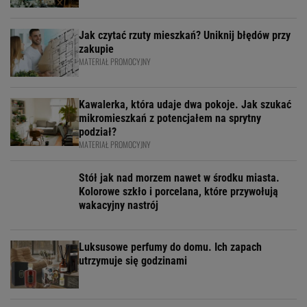
Jak czytać rzuty mieszkań? Uniknij błędów przy
zakupie
MATERIAŁ PROMOCYJNY
Kawalerka, która udaje dwa pokoje. Jak szukać
mikromieszkań z potencjałem na sprytny
podział?
MATERIAŁ PROMOCYJNY
Stół jak nad morzem nawet w środku miasta.
Kolorowe szkło i porcelana, które przywołują
wakacyjny nastrój
Luksusowe perfumy do domu. Ich zapach
utrzymuje się godzinami