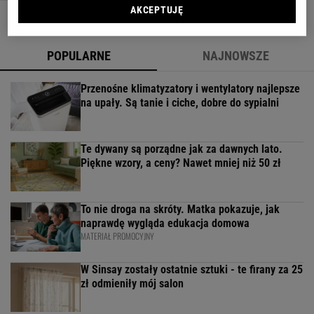
AKCEPTUJĘ
POPULARNE
NAJNOWSZE
Przenośne klimatyzatory i wentylatory najlepsze
na upały. Są tanie i ciche, dobre do sypialni
Te dywany są porządne jak za dawnych lato.
Piękne wzory, a ceny? Nawet mniej niż 50 zł
To nie droga na skróty. Matka pokazuje, jak
naprawdę wygląda edukacja domowa
MATERIAŁ PROMOCYJNY
W Sinsay zostały ostatnie sztuki - te firany za 25
zł odmieniły mój salon