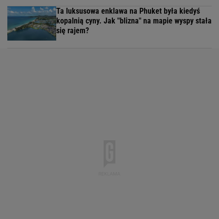
Ta luksusowa enklawa na Phuket była kiedyś
kopalnią cyny. Jak "blizna" na mapie wyspy stała
się rajem?