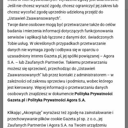
Jeśli nie chcesz wyrazić zgody, chcesz ograniczyć jej zakres lub
chcesz wycofać zgodę uprzednio udzieloną przejdź do
„Ustawień Zaawansowanych”.
Twoje dane osobowe mogą być przetwarzane także do celów
badania i mierzenia informacji dotyczących funkcjonowania
serwisów i aplikacji lub łączone z danymi dot. świadczonych
Tobie usług. W określonych przypadkach przetwarzanie
danych nie wymaga zgody i odbywa się w oparciu o
uzasadniony interes Gazeta.pl, jej spółki powiązanej – Agora
S.A. – lub Zaufanych Partnerów. Takiemu przetwarzaniu
możesz się sprzeciwić, przechodząc do „Ustawień
Zaawansowanych” lub przez kontakt z administratorem – w
zależności od zakresu sprzeciwu i podmiotu, wobec którego
jest kierowany. Więcej informacji o przetwarzaniu danych
osobowych znajdziesz w dokumencie
Polityka Prywatności
Gazeta.pl
i
Polityka Prywatności Agora S.A.
Klikając „Akceptuję” wyrażasz też zgodę na zainstalowanie i
przechowywanie plików cookie Gazeta.pl sp. z o.o., jej
Zaufanych Partnerów i Agora S.A. na Twoim urządzeniu