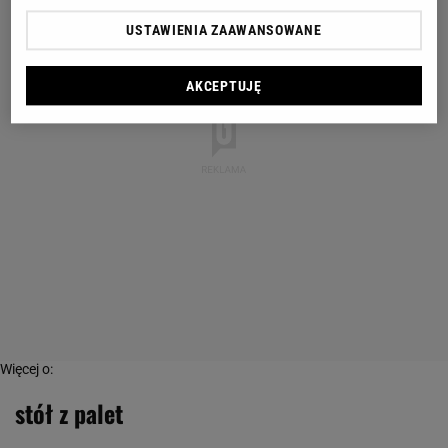
USTAWIENIA ZAAWANSOWANE
AKCEPTUJĘ
Więcej o:
stół z palet