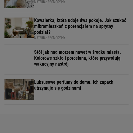
MATERIAŁ PROMOCYJNY
Kawalerka, która udaje dwa pokoje. Jak szukać
mikromieszkań z potencjałem na sprytny
podział?
MATERIAŁ PROMOCYJNY
Stół jak nad morzem nawet w środku miasta.
Kolorowe szkło i porcelana, które przywołują
wakacyjny nastrój
Luksusowe perfumy do domu. Ich zapach
utrzymuje się godzinami