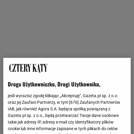
Droga Użytkowniczko, Drogi Użytkowniku,
jeśli wyrazisz zgodę klikając „Akceptuję”, Gazeta.pl sp. z o.o.
oraz jej Zaufani Partnerzy, w tym [
676
] Zaufanych Partnerów
IAB, jak również Agora S.A. będąca spółką powiązaną z
Gazeta.pl sp. z o.o., będą przetwarzać Twoje dane osobowe
takie jak adresy IP, adresy e-mail czy identyfikatory plików
cookie lub inne informacje zapisane w tych plikach do celów