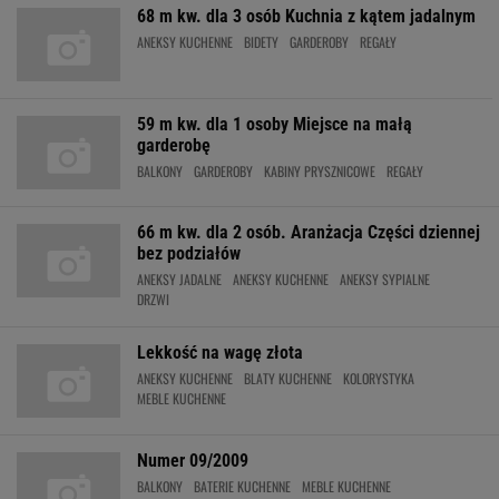
68 m kw. dla 3 osób Kuchnia z kątem jadalnym
ANEKSY KUCHENNE
BIDETY
GARDEROBY
REGAŁY
59 m kw. dla 1 osoby Miejsce na małą
garderobę
BALKONY
GARDEROBY
KABINY PRYSZNICOWE
REGAŁY
66 m kw. dla 2 osób. Aranżacja Części dziennej
bez podziałów
ANEKSY JADALNE
ANEKSY KUCHENNE
ANEKSY SYPIALNE
DRZWI
Lekkość na wagę złota
ANEKSY KUCHENNE
BLATY KUCHENNE
KOLORYSTYKA
MEBLE KUCHENNE
Numer 09/2009
BALKONY
BATERIE KUCHENNE
MEBLE KUCHENNE