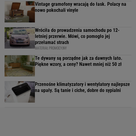
Vintage gramofony wracają do łask. Polacy na
nowo pokochali vinyle
Wróciła do prowadzenia samochodu po 12-
letniej przerwie. Mówi, co pomogło jej
przełamać strach
MATERIAŁ PROMOCYJNY
Te dywany są porządne jak za dawnych lato.
Piękne wzory, a ceny? Nawet mniej niż 50 zł
Przenośne klimatyzatory i wentylatory najlepsze
na upały. Są tanie i ciche, dobre do sypialni