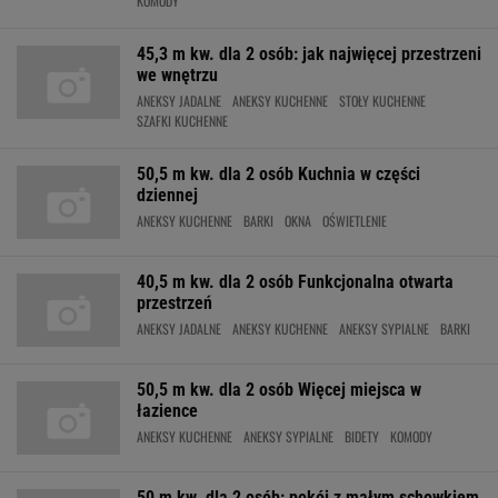
KOMODY
45,3 m kw. dla 2 osób: jak najwięcej przestrzeni
we wnętrzu
ANEKSY JADALNE
ANEKSY KUCHENNE
STOŁY KUCHENNE
SZAFKI KUCHENNE
50,5 m kw. dla 2 osób Kuchnia w części
dziennej
ANEKSY KUCHENNE
BARKI
OKNA
OŚWIETLENIE
40,5 m kw. dla 2 osób Funkcjonalna otwarta
przestrzeń
ANEKSY JADALNE
ANEKSY KUCHENNE
ANEKSY SYPIALNE
BARKI
50,5 m kw. dla 2 osób Więcej miejsca w
łazience
ANEKSY KUCHENNE
ANEKSY SYPIALNE
BIDETY
KOMODY
50 m kw. dla 2 osób: pokój z małym schowkiem