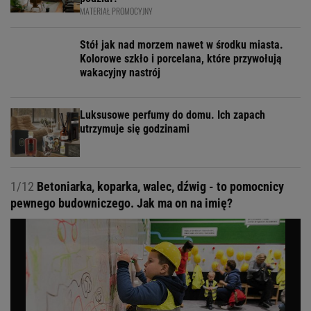
MATERIAŁ PROMOCYJNY
Stół jak nad morzem nawet w środku miasta.
Kolorowe szkło i porcelana, które przywołują
wakacyjny nastrój
Luksusowe perfumy do domu. Ich zapach
utrzymuje się godzinami
1/12
Betoniarka, koparka, walec, dźwig - to pomocnicy
pewnego budowniczego. Jak ma on na imię?