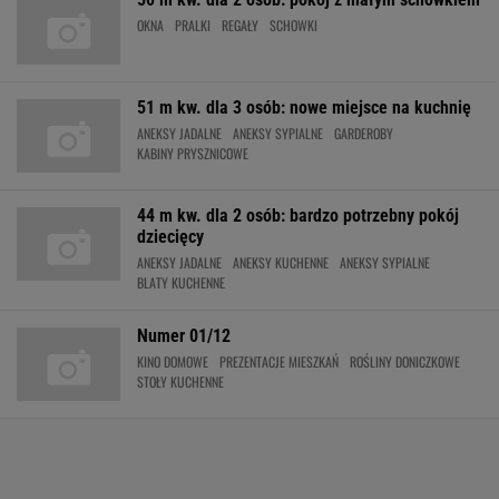
OKNA
PRALKI
REGAŁY
SCHOWKI
51 m kw. dla 3 osób: nowe miejsce na kuchnię
ANEKSY JADALNE
ANEKSY SYPIALNE
GARDEROBY
KABINY PRYSZNICOWE
44 m kw. dla 2 osób: bardzo potrzebny pokój
dziecięcy
ANEKSY JADALNE
ANEKSY KUCHENNE
ANEKSY SYPIALNE
BLATY KUCHENNE
Numer 01/12
KINO DOMOWE
PREZENTACJE MIESZKAŃ
ROŚLINY DONICZKOWE
STOŁY KUCHENNE