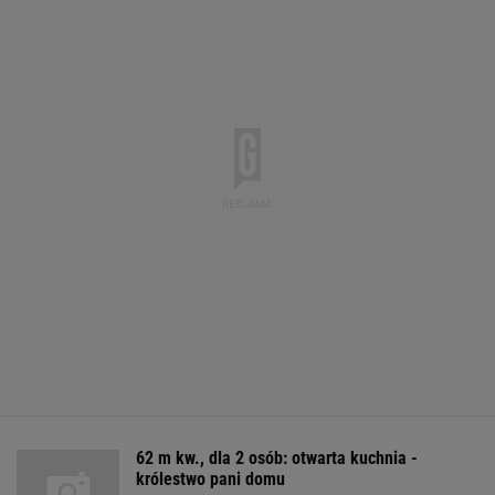
62 m kw., dla 2 osób: otwarta kuchnia -
królestwo pani domu