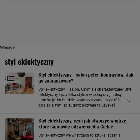
Więcej o:
styl eklektyczny
Styl eklektyczny - salon pełen kontrastów. Jak
go zaaranżować?
Styl eklektyczny — salon. Czym się charakteryzuje? Styl
eklektyczny łączy kilka stylów w jedną oryginalną
aranżację. Im bardziej wykorzystywane style różnią się
od siebie, tym lepiej, gdyż pozwala to uzyskać
zaskakujące i nieszablonowe kontrasty. Salon w stylu
eklektycznym to zupełne przeciwieństwo
Styl eklektyczny, czyli jak stworzyć wnętrze,
które naprawdę odzwierciedla Ciebie
Styl eklektyczny we wnętrzach to sztuka łączenia