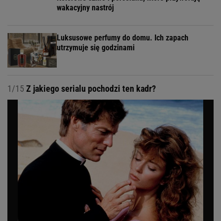
wakacyjny nastrój
Luksusowe perfumy do domu. Ich zapach
utrzymuje się godzinami
1/15
Z jakiego serialu pochodzi ten kadr?