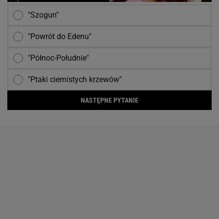
"Szogun"
"Powrót do Edenu"
"Północ-Południe"
"Ptaki ciernistych krzewów"
NASTĘPNE PYTANIE