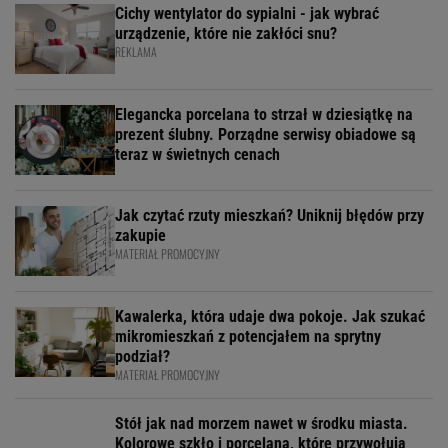
Cichy wentylator do sypialni - jak wybrać
urządzenie, które nie zakłóci snu?
REKLAMA
Elegancka porcelana to strzał w dziesiątkę na
prezent ślubny. Porządne serwisy obiadowe są
teraz w świetnych cenach
Jak czytać rzuty mieszkań? Uniknij błędów przy
zakupie
MATERIAŁ PROMOCYJNY
Kawalerka, która udaje dwa pokoje. Jak szukać
mikromieszkań z potencjałem na sprytny
podział?
MATERIAŁ PROMOCYJNY
Stół jak nad morzem nawet w środku miasta.
Kolorowe szkło i porcelana, które przywołują