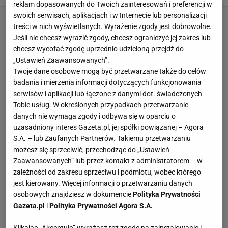
reklam dopasowanych do Twoich zainteresowań i preferencji w
swoich serwisach, aplikacjach i w Internecie lub personalizacji
treści w nich wyświetlanych. Wyrażenie zgody jest dobrowolne.
Jeśli nie chcesz wyrazić zgody, chcesz ograniczyć jej zakres lub
chcesz wycofać zgodę uprzednio udzieloną przejdź do
„Ustawień Zaawansowanych”.
Twoje dane osobowe mogą być przetwarzane także do celów
badania i mierzenia informacji dotyczących funkcjonowania
serwisów i aplikacji lub łączone z danymi dot. świadczonych
Tobie usług. W określonych przypadkach przetwarzanie
danych nie wymaga zgody i odbywa się w oparciu o
uzasadniony interes Gazeta.pl, jej spółki powiązanej – Agora
S.A. – lub Zaufanych Partnerów. Takiemu przetwarzaniu
możesz się sprzeciwić, przechodząc do „Ustawień
Zaawansowanych” lub przez kontakt z administratorem – w
zależności od zakresu sprzeciwu i podmiotu, wobec którego
jest kierowany. Więcej informacji o przetwarzaniu danych
osobowych znajdziesz w dokumencie
Polityka Prywatności
Gazeta.pl
i
Polityka Prywatności Agora S.A.