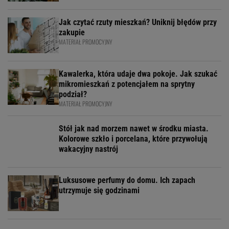
Jak czytać rzuty mieszkań? Uniknij błędów przy
zakupie
MATERIAŁ PROMOCYJNY
Kawalerka, która udaje dwa pokoje. Jak szukać
mikromieszkań z potencjałem na sprytny
podział?
MATERIAŁ PROMOCYJNY
Stół jak nad morzem nawet w środku miasta.
Kolorowe szkło i porcelana, które przywołują
wakacyjny nastrój
Luksusowe perfumy do domu. Ich zapach
utrzymuje się godzinami