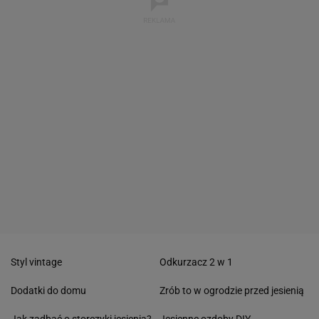
Styl vintage
Odkurzacz 2 w 1
Dodatki do domu
Zrób to w ogrodzie przed jesienią