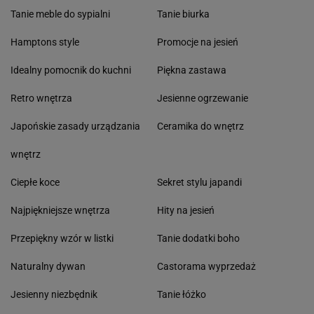
Tanie meble do sypialni
Tanie biurka
Hamptons style
Promocje na jesień
Idealny pomocnik do kuchni
Piękna zastawa
Retro wnętrza
Jesienne ogrzewanie
Japońskie zasady urządzania
Ceramika do wnętrz
wnętrz
Ciepłe koce
Sekret stylu japandi
Najpiękniejsze wnętrza
Hity na jesień
Przepiękny wzór w listki
Tanie dodatki boho
Naturalny dywan
Castorama wyprzedaż
Jesienny niezbędnik
Tanie łóżko