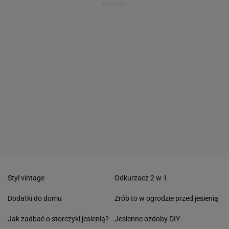
Styl vintage
Odkurzacz 2 w 1
Dodatki do domu
Zrób to w ogrodzie przed jesienią
Jak zadbać o storczyki jesienią?
Jesienne ozdoby DIY