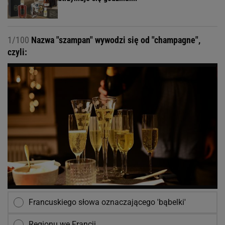
1/100
Nazwa "szampan" wywodzi się od "champagne",
czyli:
Francuskiego słowa oznaczającego 'bąbelki'
Regionu we Francji