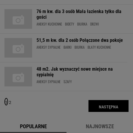
76 m kw. dla 3 osób Mała łazienka tylko dla
gości
ANEKSY KUCHENNE
BIDETY
BIURKA
DRZWI
51,5 m kw. dla 2 osób Połączone dwa pokoje
ANEKSY SYPIALNE
BARKI
BIURKA
BLATY KUCHENNE
48 m2. Jak wyznaczyć nowe miejsce na
sypialnię
ANEKSY SYPIALNE
SZAFY
1
2
NASTĘPNA
POPULARNE
NAJNOWSZE