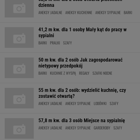
dzienna
ANEKSY JADALNE
ANEKSY KUCHENNE
ANEKSY SYPIALNE
BARKI
41,2 m kw. dla 1 osoby Mały kąt do pracy w
sypialni
BARKI
PRALKI
SZAFY
50 m kw. dla 2 osób Jak zagospodarować
nietypowy przedpokój
BARKI
KUCHNIE Z WYSPĄ
REGAŁY
SZAFKI NOCNE
55 m kw. dla 2 osób: wydzielić kuchnię, czy
zostawić otwartą?
ANEKSY JADALNE
ANEKSY SYPIALNE
LODÓWKI
SZAFY
57,8 m kw. dla 3 osób Miejsce na sypialnię
ANEKSY JADALNE
ANEKSY SYPIALNE
GARDEROBY
SZAFY