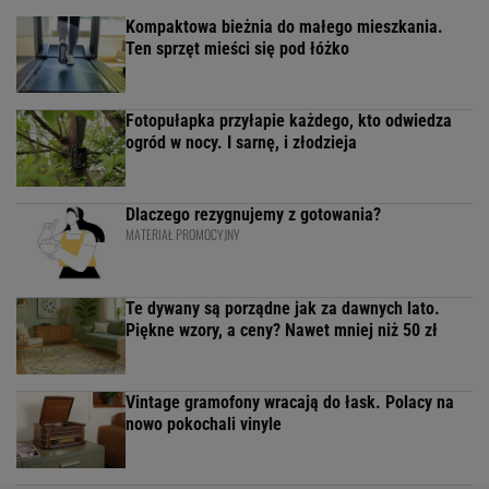
Kompaktowa bieżnia do małego mieszkania.
Ten sprzęt mieści się pod łóżko
Fotopułapka przyłapie każdego, kto odwiedza
ogród w nocy. I sarnę, i złodzieja
Dlaczego rezygnujemy z gotowania?
MATERIAŁ PROMOCYJNY
Te dywany są porządne jak za dawnych lato.
Piękne wzory, a ceny? Nawet mniej niż 50 zł
Vintage gramofony wracają do łask. Polacy na
nowo pokochali vinyle