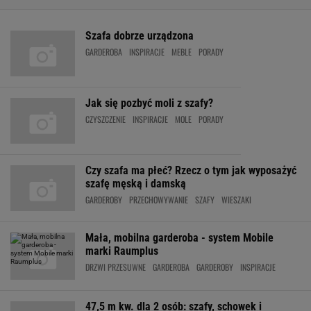
Szafa dobrze urządzona
GARDEROBA
INSPIRACJE
MEBLE
PORADY
Jak się pozbyć moli z szafy?
CZYSZCZENIE
INSPIRACJE
MOLE
PORADY
Czy szafa ma płeć? Rzecz o tym jak wyposażyć
szafę męską i damską
GARDEROBY
PRZECHOWYWANIE
SZAFY
WIESZAKI
Mała, mobilna garderoba - system Mobile
marki Raumplus
DRZWI PRZESUWNE
GARDEROBA
GARDEROBY
INSPIRACJE
47,5 m kw. dla 2 osób: szafy, schowek i