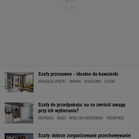
Szafy przesuwne - idealne do kawalerki
ARANŻACJA WNĘTRZ
DREWNO
KAWALERKA
LUSTRA
Szafy do przedpokoju: na co zwrócić uwagę
przy ich wybieraniu?
INSPIRACJE
MEBLE
MEBLE DO PRZEDPOKOJU
PRZEDPOKÓJ
Szafy: dobrze zorganizowane przechowywanie