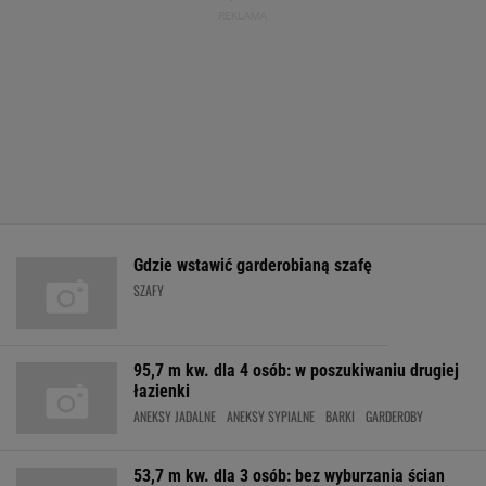
Gdzie wstawić garderobianą szafę
SZAFY
95,7 m kw. dla 4 osób: w poszukiwaniu drugiej
łazienki
ANEKSY JADALNE
ANEKSY SYPIALNE
BARKI
GARDEROBY
53,7 m kw. dla 3 osób: bez wyburzania ścian