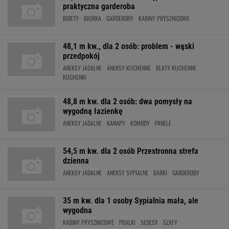
praktyczna garderoba
BIDETY
BIURKA
GARDEROBY
KABINY PRYSZNICOWE
48,1 m kw., dla 2 osób: problem - wąski
przedpokój
ANEKSY JADALNE
ANEKSY KUCHENNE
BLATY KUCHENNE
KUCHENKI
48,8 m kw. dla 2 osób: dwa pomysły na
wygodną łazienkę
ANEKSY JADALNE
KANAPY
KOMODY
PANELE
54,5 m kw. dla 2 osób Przestronna strefa
dzienna
ANEKSY JADALNE
ANEKSY SYPIALNE
BARKI
GARDEROBY
35 m kw. dla 1 osoby Sypialnia mała, ale
wygodna
KABINY PRYSZNICOWE
PRALKI
SEDESY
SZAFY