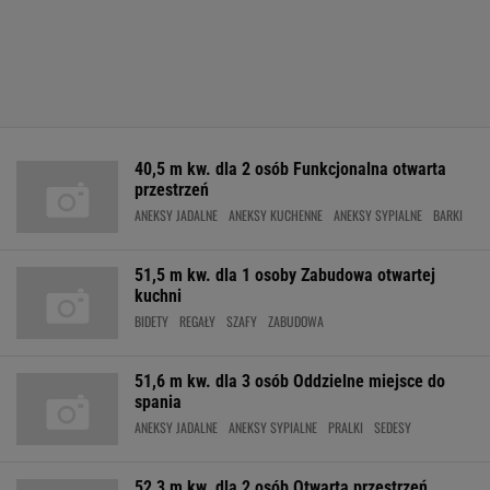
40,5 m kw. dla 2 osób Funkcjonalna otwarta
przestrzeń
ANEKSY JADALNE
ANEKSY KUCHENNE
ANEKSY SYPIALNE
BARKI
51,5 m kw. dla 1 osoby Zabudowa otwartej
kuchni
BIDETY
REGAŁY
SZAFY
ZABUDOWA
51,6 m kw. dla 3 osób Oddzielne miejsce do
spania
ANEKSY JADALNE
ANEKSY SYPIALNE
PRALKI
SEDESY
52,3 m kw. dla 2 osób Otwarta przestrzeń