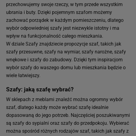
przechowujemy swoje rzeczy, w tym przede wszystkim
ubrania i buty. Dzięki pojemnym szafom możemy
zachować porządek w każdym pomieszczeniu, dlatego
wybór odpowiedniej szafy jest niezwykle istotny i ma
wpływ na funkcjonalność całego mieszkania.
W dziale Szafy znajdziecie propozycje szaf, takich jak
szafy przesuwne, szafy na wymiar, szafy narożne, szafy
wnękowe i szafy do zabudowy. Dzięki tym inspiracjom
wybór szafy do waszego domu lub mieszkania będzie o
wiele łatwiejszy.
Szafy: jaką szafę wybrać?
W sklepach z meblami znaleźć można ogromny wybór
szaf, dlatego każdy może wybrać szafę idealnie
dopasowaną do jego potrzeb. Najczęściej poszukiwanymi
są szafy do sypialni oraz szafy do przedpokoju. Wybierać
można spośród różnych rodzajów szaf, takich jak szafy z