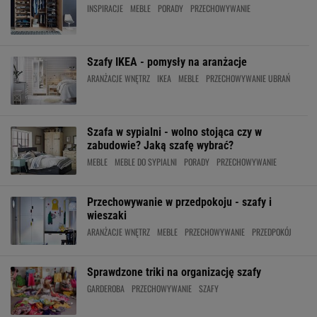
INSPIRACJE
MEBLE
PORADY
PRZECHOWYWANIE
Szafy IKEA - pomysły na aranżacje
ARANŻACJE WNĘTRZ
IKEA
MEBLE
PRZECHOWYWANIE UBRAŃ
Szafa w sypialni - wolno stojąca czy w
zabudowie? Jaką szafę wybrać?
MEBLE
MEBLE DO SYPIALNI
PORADY
PRZECHOWYWANIE
Przechowywanie w przedpokoju - szafy i
wieszaki
ARANŻACJE WNĘTRZ
MEBLE
PRZECHOWYWANIE
PRZEDPOKÓJ
Sprawdzone triki na organizację szafy
GARDEROBA
PRZECHOWYWANIE
SZAFY