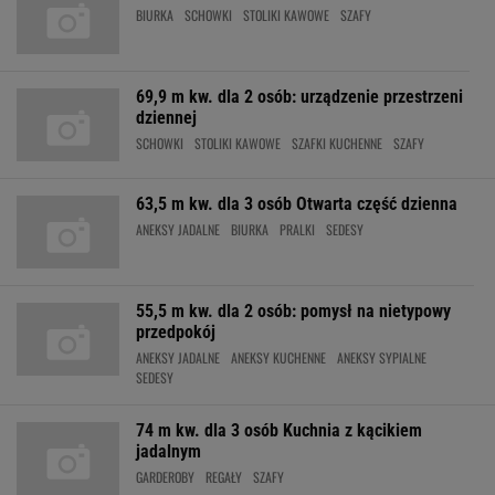
BIURKA
SCHOWKI
STOLIKI KAWOWE
SZAFY
69,9 m kw. dla 2 osób: urządzenie przestrzeni
dziennej
SCHOWKI
STOLIKI KAWOWE
SZAFKI KUCHENNE
SZAFY
63,5 m kw. dla 3 osób Otwarta część dzienna
ANEKSY JADALNE
BIURKA
PRALKI
SEDESY
55,5 m kw. dla 2 osób: pomysł na nietypowy
przedpokój
ANEKSY JADALNE
ANEKSY KUCHENNE
ANEKSY SYPIALNE
SEDESY
74 m kw. dla 3 osób Kuchnia z kącikiem
jadalnym
GARDEROBY
REGAŁY
SZAFY