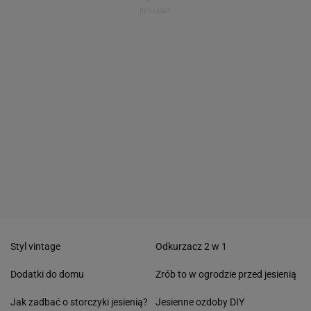
Styl vintage
Odkurzacz 2 w 1
Dodatki do domu
Zrób to w ogrodzie przed jesienią
Jak zadbać o storczyki jesienią?
Jesienne ozdoby DIY