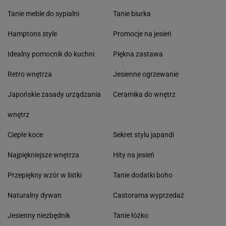
Tanie meble do sypialni
Tanie biurka
Hamptons style
Promocje na jesień
Idealny pomocnik do kuchni
Piękna zastawa
Retro wnętrza
Jesienne ogrzewanie
Japońskie zasady urządzania
Ceramika do wnętrz
wnętrz
Ciepłe koce
Sekret stylu japandi
Najpiękniejsze wnętrza
Hity na jesień
Przepiękny wzór w listki
Tanie dodatki boho
Naturalny dywan
Castorama wyprzedaż
Jesienny niezbędnik
Tanie łóżko