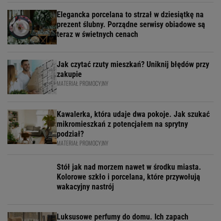
Elegancka porcelana to strzał w dziesiątkę na
prezent ślubny. Porządne serwisy obiadowe są
teraz w świetnych cenach
Jak czytać rzuty mieszkań? Uniknij błędów przy
zakupie
MATERIAŁ PROMOCYJNY
Kawalerka, która udaje dwa pokoje. Jak szukać
mikromieszkań z potencjałem na sprytny
podział?
MATERIAŁ PROMOCYJNY
Stół jak nad morzem nawet w środku miasta.
Kolorowe szkło i porcelana, które przywołują
wakacyjny nastrój
Luksusowe perfumy do domu. Ich zapach