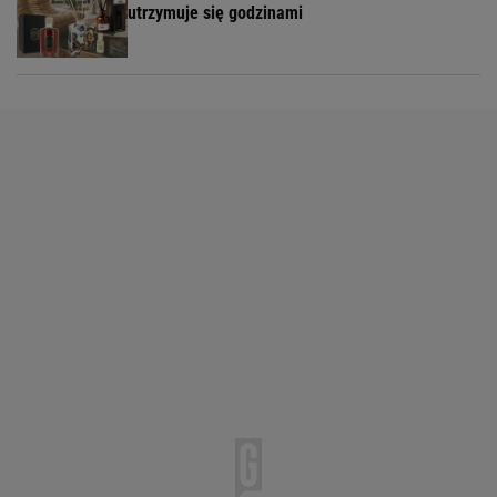
utrzymuje się godzinami