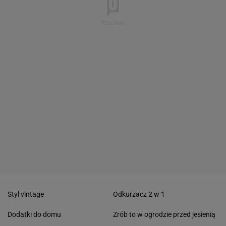
Styl vintage
Odkurzacz 2 w 1
Dodatki do domu
Zrób to w ogrodzie przed jesienią