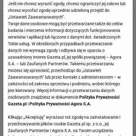
Jeśli nie chcesz wyrazić zgody, chcesz ograniczyć jej zakres lub
chcesz wycofać zgodę uprzednio udzieloną przejdź do
„Ustawień Zaawansowanych”.
Twoje dane osobowe mogą być przetwarzane także do celów
badania i mierzenia informacji dotyczących funkcjonowania
serwisów i aplikacji lub łączone z danymi dot. świadczonych
Tobie usług. W określonych przypadkach przetwarzanie
danych nie wymaga zgody i odbywa się w oparciu o
uzasadniony interes Gazeta.pl, jej spółki powiązanej – Agora
S.A. – lub Zaufanych Partnerów. Takiemu przetwarzaniu
możesz się sprzeciwić, przechodząc do „Ustawień
Zaawansowanych” lub przez kontakt z administratorem – w
zależności od zakresu sprzeciwu i podmiotu, wobec którego
jest kierowany. Więcej informacji o przetwarzaniu danych
osobowych znajdziesz w dokumencie
Polityka Prywatności
Gazeta.pl
i
Polityka Prywatności Agora S.A.
Klikając „Akceptuję” wyrażasz też zgodę na zainstalowanie i
przechowywanie plików cookie Gazeta.pl sp. z o.o., jej
Zaufanych Partnerów i Agora S.A. na Twoim urządzeniu