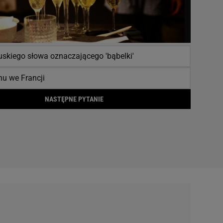
uskiego słowa oznaczającego 'bąbelki'
nu we Francji
NASTĘPNE PYTANIE