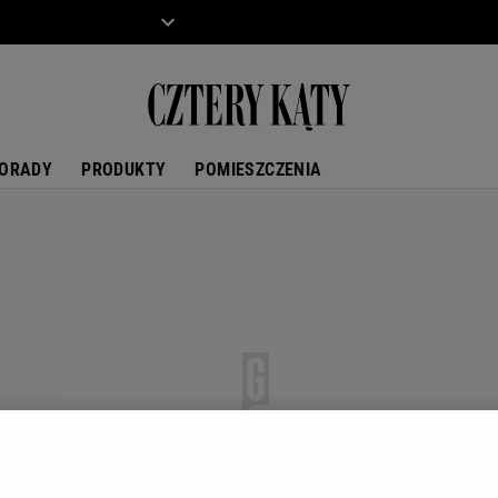
ZIECKO
MOTO
ORADY
PRODUKTY
POMIESZCZENIA