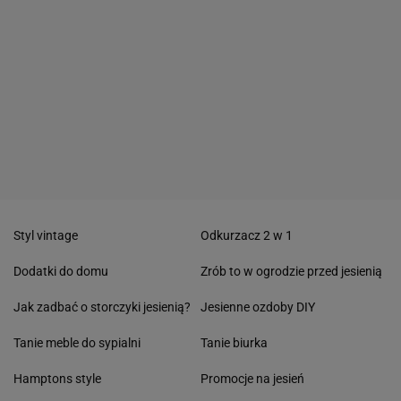
Styl vintage
Odkurzacz 2 w 1
Dodatki do domu
Zrób to w ogrodzie przed jesienią
Jak zadbać o storczyki jesienią?
Jesienne ozdoby DIY
Tanie meble do sypialni
Tanie biurka
Hamptons style
Promocje na jesień