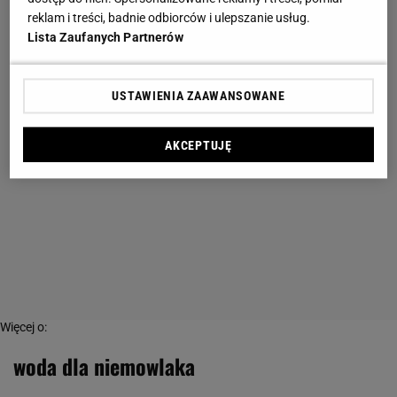
reklam i treści, badnie odbiorców i ulepszanie usług.
Lista Zaufanych Partnerów
USTAWIENIA ZAAWANSOWANE
AKCEPTUJĘ
Więcej o:
woda dla niemowlaka