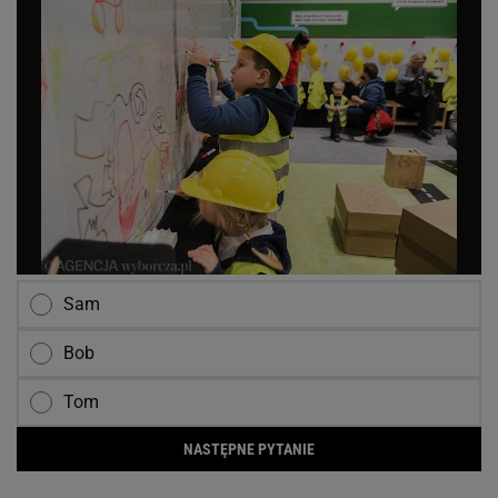
Sam
Bob
Tom
NASTĘPNE PYTANIE