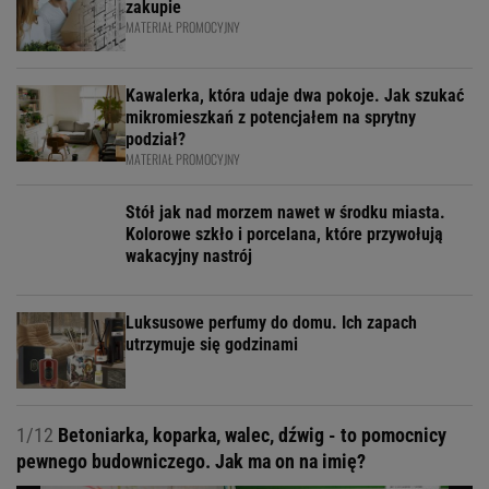
zakupie
MATERIAŁ PROMOCYJNY
Kawalerka, która udaje dwa pokoje. Jak szukać
mikromieszkań z potencjałem na sprytny
podział?
MATERIAŁ PROMOCYJNY
Stół jak nad morzem nawet w środku miasta.
Kolorowe szkło i porcelana, które przywołują
wakacyjny nastrój
Luksusowe perfumy do domu. Ich zapach
utrzymuje się godzinami
1/12
Betoniarka, koparka, walec, dźwig - to pomocnicy
pewnego budowniczego. Jak ma on na imię?