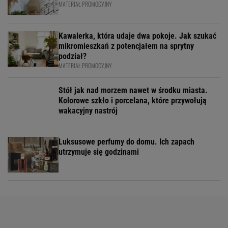
MATERIAŁ PROMOCYJNY
Kawalerka, która udaje dwa pokoje. Jak szukać
mikromieszkań z potencjałem na sprytny
podział?
MATERIAŁ PROMOCYJNY
Stół jak nad morzem nawet w środku miasta.
Kolorowe szkło i porcelana, które przywołują
wakacyjny nastrój
Luksusowe perfumy do domu. Ich zapach
utrzymuje się godzinami