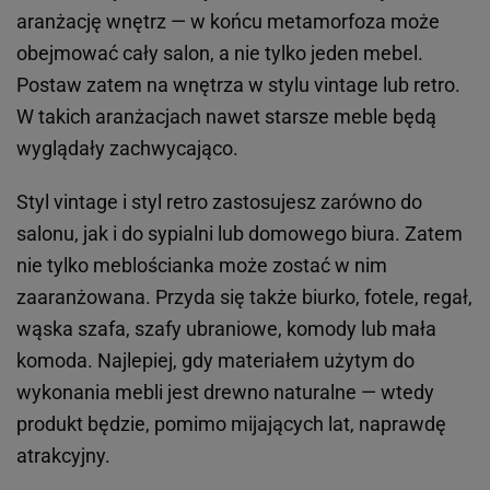
aranżację wnętrz — w końcu metamorfoza może
obejmować cały salon, a nie tylko jeden mebel.
Postaw zatem na wnętrza w stylu vintage lub retro.
W takich aranżacjach nawet starsze meble będą
wyglądały zachwycająco.
Styl vintage i styl retro zastosujesz zarówno do
salonu, jak i do sypialni lub domowego biura. Zatem
nie tylko meblościanka może zostać w nim
zaaranżowana. Przyda się także biurko, fotele, regał,
wąska szafa, szafy ubraniowe, komody lub mała
komoda. Najlepiej, gdy materiałem użytym do
wykonania mebli jest drewno naturalne — wtedy
produkt będzie, pomimo mijających lat, naprawdę
atrakcyjny.