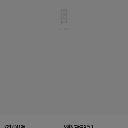
Styl vintage
Odkurzacz 2 w 1