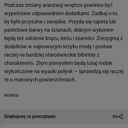
Podczas zmiany aranżacji wnętrze powinno być
wypełnione odpowiednimi dodatkami. Zadbaj o to,
by było przytulne i swojskie. Przyda się tapeta lub
pastelowe barwy na ścianach, dobrym wyborem
będą też odcienie brązu, beżu i szarości. Zrezygnuj z
dodatków w najnowszym krzyku mody i postaw
raczej na bardziej staroświeckie bibeloty z
charakterem. Złym pomysłem będą tutaj meble
wykończone na wysoki połysk — sprawdzą się raczej
te o matowych powierzchniach.
Redakcja
Dziękujemy za przeczytanie