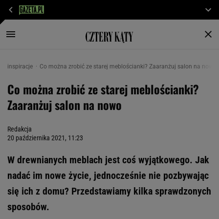
inspiracje
Co można zrobić ze starej meblościanki? Zaaranżuj salon na nowo
Co można zrobić ze starej meblościanki?
Zaaranżuj salon na nowo
Redakcja
20 października 2021, 11:23
W drewnianych meblach jest coś wyjątkowego. Jak
nadać im nowe życie, jednocześnie nie pozbywając
się ich z domu? Przedstawiamy kilka sprawdzonych
sposobów.