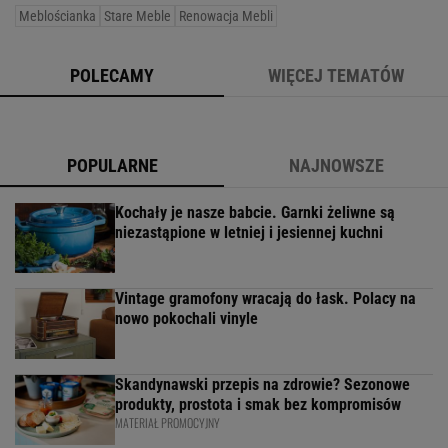
Meblościanka
Stare Meble
Renowacja Mebli
POLECAMY
WIĘCEJ TEMATÓW
POPULARNE
NAJNOWSZE
Kochały je nasze babcie. Garnki żeliwne są
niezastąpione w letniej i jesiennej kuchni
Vintage gramofony wracają do łask. Polacy na
nowo pokochali vinyle
Skandynawski przepis na zdrowie? Sezonowe
produkty, prostota i smak bez kompromisów
MATERIAŁ PROMOCYJNY