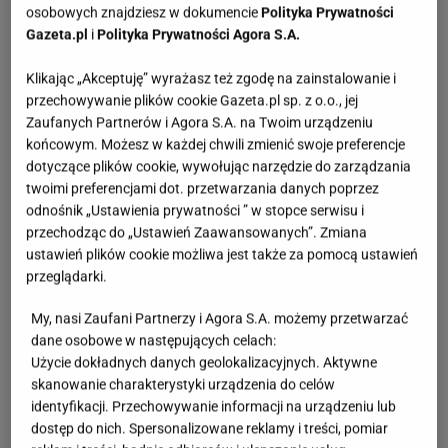
osobowych znajdziesz w dokumencie
Polityka Prywatności
Gazeta.pl
i
Polityka Prywatności Agora S.A.
Klikając „Akceptuję” wyrażasz też zgodę na zainstalowanie i
przechowywanie plików cookie Gazeta.pl sp. z o.o., jej
Zaufanych Partnerów i Agora S.A. na Twoim urządzeniu
końcowym. Możesz w każdej chwili zmienić swoje preferencje
dotyczące plików cookie, wywołując narzędzie do zarządzania
twoimi preferencjami dot. przetwarzania danych poprzez
odnośnik „Ustawienia prywatności ” w stopce serwisu i
przechodząc do „Ustawień Zaawansowanych”. Zmiana
ustawień plików cookie możliwa jest także za pomocą ustawień
przeglądarki.
My, nasi Zaufani Partnerzy i Agora S.A. możemy przetwarzać
dane osobowe w następujących celach:
Użycie dokładnych danych geolokalizacyjnych. Aktywne
skanowanie charakterystyki urządzenia do celów
identyfikacji. Przechowywanie informacji na urządzeniu lub
dostęp do nich. Spersonalizowane reklamy i treści, pomiar