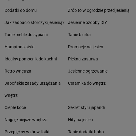
Dodatki do domu
Zrób to w ogrodzie przed jesienią
Jak zadbać o storczyki jesienią?
Jesienne ozdoby DIY
Tanie meble do sypialni
Tanie biurka
Hamptons style
Promocje na jesień
Idealny pomocnik do kuchni
Piękna zastawa
Retro wnętrza
Jesienne ogrzewanie
Japońskie zasady urządzania
Ceramika do wnętrz
wnętrz
Ciepłe koce
Sekret stylu japandi
Najpiękniejsze wnętrza
Hity na jesień
Przepiękny wzór w listki
Tanie dodatki boho