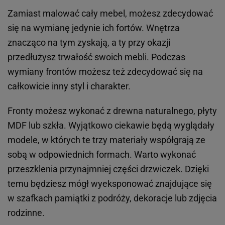
Zamiast malować cały mebel, możesz zdecydować
się na wymianę jedynie ich fortów. Wnętrza
znacząco na tym zyskają, a ty przy okazji
przedłużysz trwałość swoich mebli. Podczas
wymiany frontów możesz też zdecydować się na
całkowicie inny styl i charakter.
Fronty możesz wykonać z drewna naturalnego, płyty
MDF lub szkła. Wyjątkowo ciekawie będą wyglądały
modele, w których te trzy materiały współgrają ze
sobą w odpowiednich formach. Warto wykonać
przeszklenia przynajmniej części drzwiczek. Dzięki
temu będziesz mógł wyeksponować znajdujące się
w szafkach pamiątki z podróży, dekoracje lub zdjęcia
rodzinne.