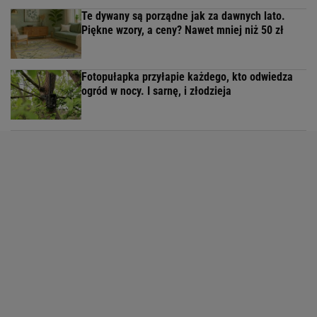
Te dywany są porządne jak za dawnych lato.
Piękne wzory, a ceny? Nawet mniej niż 50 zł
Fotopułapka przyłapie każdego, kto odwiedza
ogród w nocy. I sarnę, i złodzieja