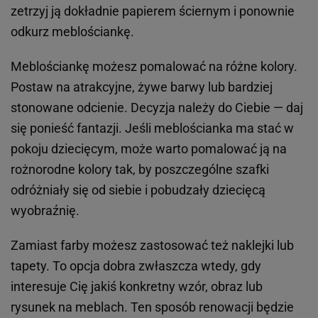
zetrzyj ją dokładnie papierem ściernym i ponownie
odkurz meblościankę.
Meblościankę możesz pomalować na różne kolory.
Postaw na atrakcyjne, żywe barwy lub bardziej
stonowane odcienie. Decyzja należy do Ciebie — daj
się ponieść fantazji. Jeśli meblościanka ma stać w
pokoju dziecięcym, może warto pomalować ją na
rożnorodne kolory tak, by poszczególne szafki
odróżniały się od siebie i pobudzały dziecięcą
wyobraźnię.
Zamiast farby możesz zastosować też naklejki lub
tapety. To opcja dobra zwłaszcza wtedy, gdy
interesuje Cię jakiś konkretny wzór, obraz lub
rysunek na meblach. Ten sposób renowacji będzie