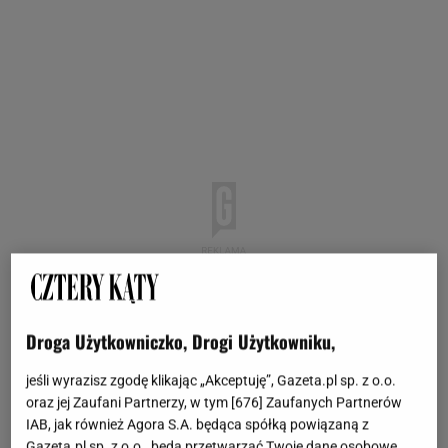
Droga Użytkowniczko, Drogi Użytkowniku,
jeśli wyrazisz zgodę klikając „Akceptuję”, Gazeta.pl sp. z o.o.
oraz jej Zaufani Partnerzy, w tym [
676
] Zaufanych Partnerów
IAB, jak również Agora S.A. będąca spółką powiązaną z
Gazeta.pl sp. z o.o., będą przetwarzać Twoje dane osobowe