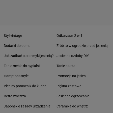
Styl vintage
Odkurzacz 2 w 1
Dodatki do domu
Zrób to w ogrodzie przed jesienią
Jak zadbać o storczyki jesienią?
Jesienne ozdoby DIY
Tanie meble do sypialni
Tanie biurka
Hamptons style
Promocje na jesień
Idealny pomocnik do kuchni
Piękna zastawa
Retro wnętrza
Jesienne ogrzewanie
Japońskie zasady urządzania
Ceramika do wnętrz