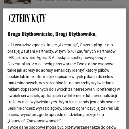
Droga Użytkowniczko, Drogi Użytkowniku,
jeśli wyrazisz zgodę klikając „Akceptuję”, Gazeta.pl sp. z o.o.
oraz jej Zaufani Partnerzy, w tym [
676
] Zaufanych Partnerów
IAB, jak również Agora S.A. będąca spółką powiązaną z
Gazeta.pl sp. z o.o., będą przetwarzać Twoje dane osobowe
takie jak adresy IP, adresy e-mail czy identyfikatory plików
cookie lub inne informacje zapisane w tych plikach do celów
marketingowych, w szczególności na potrzeby wyświetlania
reklam dopasowanych do Twoich zainteresowań i preferencji w
swoich serwisach, aplikacjach i w Internecie lub personalizacji
treści w nich wyświetlanych. Wyrażenie zgody jest dobrowolne.
Jeśli nie chcesz wyrazić zgody, chcesz ograniczyć jej zakres lub
chcesz wycofać zgodę uprzednio udzieloną przejdź do
„Ustawień Zaawansowanych”.
Twoje dane osobowe mogą być przetwarzane także do celów