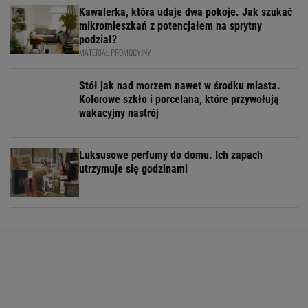
Kawalerka, która udaje dwa pokoje. Jak szukać
mikromieszkań z potencjałem na sprytny
podział?
MATERIAŁ PROMOCYJNY
Stół jak nad morzem nawet w środku miasta.
Kolorowe szkło i porcelana, które przywołują
wakacyjny nastrój
Luksusowe perfumy do domu. Ich zapach
utrzymuje się godzinami