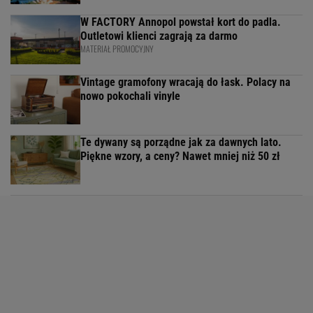
W FACTORY Annopol powstał kort do padla.
Outletowi klienci zagrają za darmo
MATERIAŁ PROMOCYJNY
Vintage gramofony wracają do łask. Polacy na
nowo pokochali vinyle
Te dywany są porządne jak za dawnych lato.
Piękne wzory, a ceny? Nawet mniej niż 50 zł