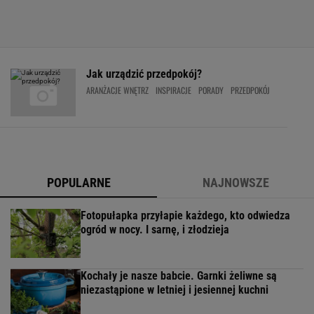
Jak urządzić przedpokój?
ARANŻACJE WNĘTRZ
INSPIRACJE
PORADY
PRZEDPOKÓJ
POPULARNE
NAJNOWSZE
Fotopułapka przyłapie każdego, kto odwiedza
ogród w nocy. I sarnę, i złodzieja
Kochały je nasze babcie. Garnki żeliwne są
niezastąpione w letniej i jesiennej kuchni