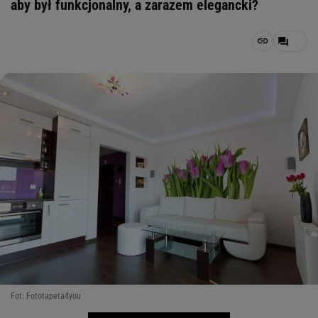
aby był funkcjonalny, a zarazem elegancki?
Fot. Fototapeta4you