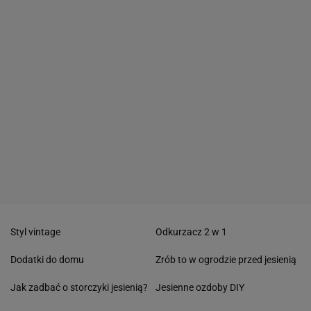
Styl vintage
Odkurzacz 2 w 1
Dodatki do domu
Zrób to w ogrodzie przed jesienią
Jak zadbać o storczyki jesienią?
Jesienne ozdoby DIY