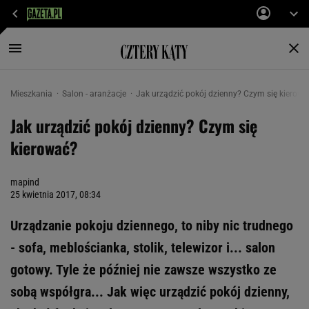
Mieszkania
Salon - aranżacje
Jak urządzić pokój dzienny? Czym się kierowa
Jak urządzić pokój dzienny? Czym się
kierować?
mapind
25 kwietnia 2017, 08:34
Urządzanie pokoju dziennego, to niby nic trudnego
- sofa, meblościanka, stolik, telewizor i... salon
gotowy. Tyle że później nie zawsze wszystko ze
sobą współgra... Jak więc urządzić pokój dzienny,