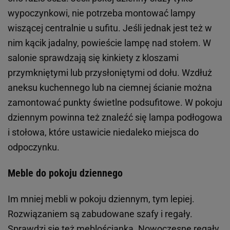
wypoczynkowi, nie potrzeba montować lampy
wiszącej centralnie u sufitu. Jeśli jednak jest też w
nim kącik jadalny, powieście lampę nad stołem. W
salonie sprawdzają się kinkiety z kloszami
przymkniętymi lub przysłoniętymi od dołu. Wzdłuż
aneksu kuchennego lub na ciemnej ścianie można
zamontować punkty świetlne podsufitowe. W pokoju
dziennym powinna też znaleźć się lampa podłogowa
i stołowa, które ustawicie niedaleko miejsca do
odpoczynku.
Meble do pokoju dziennego
Im mniej mebli w pokoju dziennym, tym lepiej.
Rozwiązaniem są zabudowane szafy i regały.
Sprawdzi się też meblościanka. Nowoczesne regały