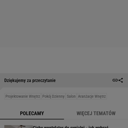
Dziękujemy za przeczytanie
Projektowanie Wnętrz
Pokój Dzienny
Salon
Aranżacje Wnętrz
POLECAMY
WIĘCEJ TEMATÓW
Cichy wentylator do sypialni - jak wybrać