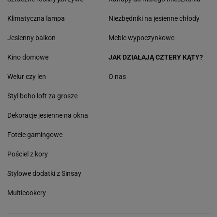
Klimatyczna lampa
Niezbędniki na jesienne chłody
Jesienny balkon
Meble wypoczynkowe
Kino domowe
JAK DZIAŁAJĄ CZTERY KĄTY?
Welur czy len
O nas
Styl boho loft za grosze
Dekoracje jesienne na okna
Fotele gamingowe
Pościel z kory
Stylowe dodatki z Sinsay
Multicookery