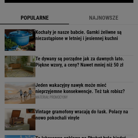
POPULARNE
NAJNOWSZE
Kochały je nasze babcie. Garnki żeliwne są
niezastąpione w letniej i jesiennej kuchni
Te dywany są porządne jak za dawnych lato.
Piękne wzory, a ceny? Nawet mniej niż 50 zł
Jeden wakacyjny nawyk może mieć
nieprzyjemne konsekwencje. Też tak robisz?
MATERIAŁ PROMOCYJNY
Vintage gramofony wracają do łask. Polacy na
nowo pokochali vinyle