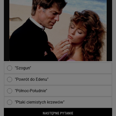
"Szogun"
"Powrót do Edenu"
"Północ-Południe"
"Ptaki ciernistych krzewów"
NASTĘPNE PYTANIE