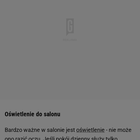
Oświetlenie do salonu
Bardzo ważne w salonie jest
oświetlenie
- nie może
ono razić oczu. Jeśli pokój dzienny służy tylko