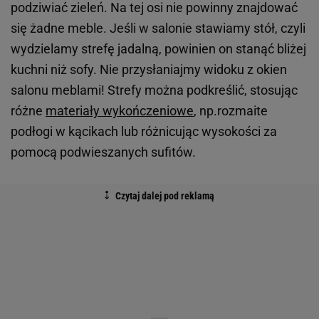
podziwiać zieleń. Na tej osi nie powinny znajdować
się żadne meble. Jeśli w salonie stawiamy stół, czyli
wydzielamy strefę jadalną, powinien on stanąć bliżej
kuchni niż sofy. Nie przysłaniajmy widoku z okien
salonu meblami! Strefy można podkreślić, stosując
różne
materiały wykończeniowe
, np.rozmaite
podłogi w kącikach lub różnicując wysokości za
pomocą podwieszanych sufitów.