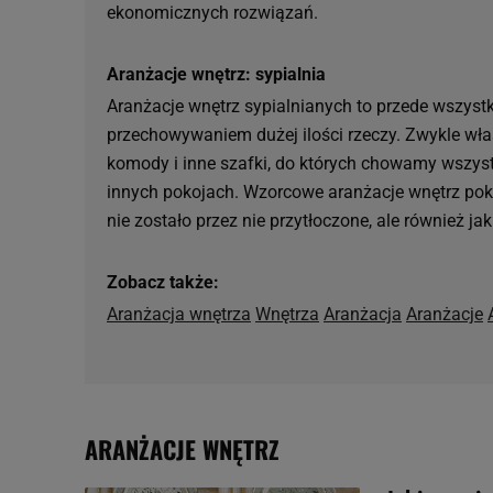
ekonomicznych rozwiązań.
Aranżacje wnętrz: sypialnia
Aranżacje wnętrz sypialnianych to przede wszyst
przechowywaniem dużej ilości rzeczy. Zwykle właś
komody i inne szafki, do których chowamy wszystk
innych pokojach. Wzorcowe aranżacje wnętrz pokaz
nie zostało przez nie przytłoczone, ale również ja
Zobacz także:
Aranżacja wnętrza
Wnętrza
Aranżacja
Aranżacje
ARANŻACJE WNĘTRZ