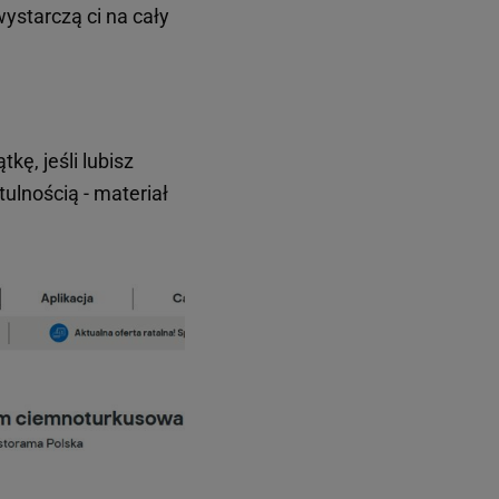
wystarczą ci na cały
ę, jeśli lubisz
tulnością - materiał