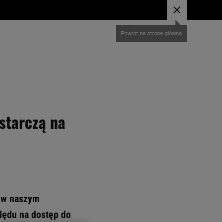
starczą na
ą w naszym
lędu na dostęp do