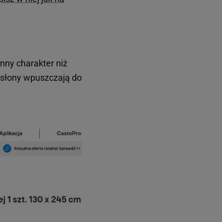
nny charakter niż
zasłony wpuszczają do