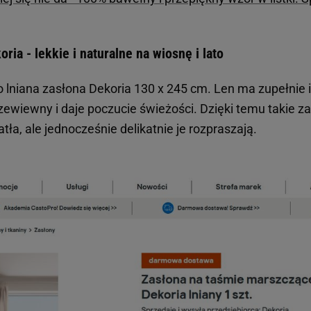
ria - lekkie i naturalne na wiosnę i lato
o lniana zasłona Dekoria 130 x 245 cm. Len ma zupełnie i
 przewiewny i daje poczucie świeżości. Dzięki temu takie 
tła, ale jednocześnie delikatnie je rozpraszają.