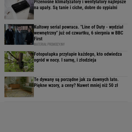
Przenośne klimatyzatory i wentylatory najlepsze
na upały. Są tanie i ciche, dobre do sypialni
Kultowy serial powraca. "Line of Duty - wydział
wewnętrzny" już od czwartku, 6 sierpnia w BBC
First
MATERIAŁ PROMOCYJNY
Fotopułapka przyłapie każdego, kto odwiedza
ogród w nocy. I sarnę, i złodzieja
Te dywany są porządne jak za dawnych lato.
Piękne wzory, a ceny? Nawet mniej niż 50 zł