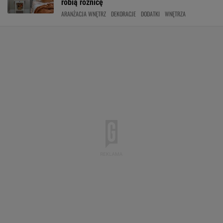
robią różnicę
ARANŻACJA WNĘTRZ
DEKORACJE
DODATKI
WNĘTRZA