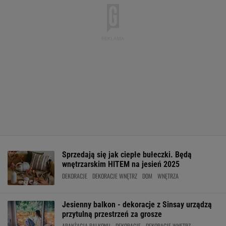
Sprzedają się jak ciepłe bułeczki. Będą
wnętrzarskim HITEM na jesień 2025
DEKORACJE
DEKORACJE WNĘTRZ
DOM
WNĘTRZA
Jesienny balkon - dekoracje z Sinsay urządzą
przytulną przestrzeń za grosze
ARANŻACJA BALKONU
DEKORACJE
DEKORACJE WNĘTRZ