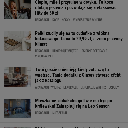
Ciepłe, miłe i przytulne w dotyku. Te koce
otulają jesienią i pozwalają się zrelaksować.
Hity do 50 zł
DEKORACJE
KOCE
KOCYK
WYPOSAŻENIE WNĘTRZ
Polki rzuciły się na to cudeńko z włókna
kokosowego. Cena to 29,99 zł, a zrobi jesienny
klimat
DEKORACJE
DEKORACJE WNĘTRZ
JESIENNE DEKORACJE
WYCIERACZKI
Twoi goście oniemieją kiedy zobaczą to
wnętrze. Tanie dodatki z Sinsay stworzą efekt
jak z katalogu
ARANŻACJE WNĘTRZ
DEKORACJE
DEKORACJE WNĘTRZ
OZDOBY
Mieszkanie zodiakalnego Lwa: ma być po
królewsku! Zainspiruj się na Leo Season
DEKORACJE
MIESZKANIE