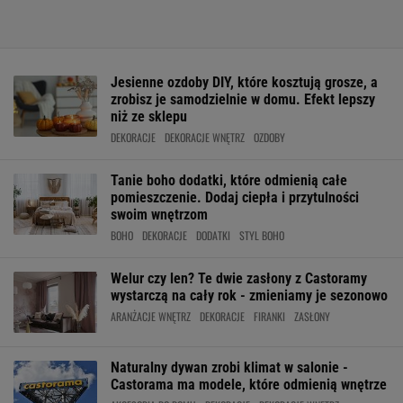
Jesienne ozdoby DIY, które kosztują grosze, a
zrobisz je samodzielnie w domu. Efekt lepszy
niż ze sklepu
DEKORACJE
DEKORACJE WNĘTRZ
OZDOBY
Tanie boho dodatki, które odmienią całe
pomieszczenie. Dodaj ciepła i przytulności
swoim wnętrzom
BOHO
DEKORACJE
DODATKI
STYL BOHO
Welur czy len? Te dwie zasłony z Castoramy
wystarczą na cały rok - zmieniamy je sezonowo
ARANŻACJE WNĘTRZ
DEKORACJE
FIRANKI
ZASŁONY
Naturalny dywan zrobi klimat w salonie -
Castorama ma modele, które odmienią wnętrze