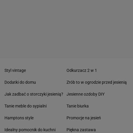
Styl vintage
Odkurzacz 2 w 1
Dodatki do domu
Zrób to w ogrodzie przed jesienią
Jak zadbać o storczyki jesienią?
Jesienne ozdoby DIY
Tanie meble do sypialni
Tanie biurka
Hamptons style
Promocje na jesień
Idealny pomocnik do kuchni
Piękna zastawa