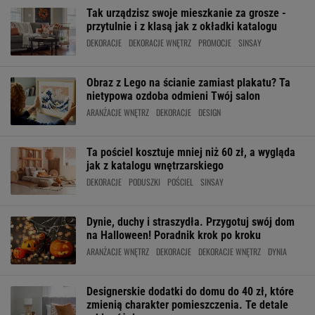
Tak urządzisz swoje mieszkanie za grosze -
przytulnie i z klasą jak z okładki katalogu
DEKORACJE
DEKORACJE WNĘTRZ
PROMOCJE
SINSAY
Obraz z Lego na ścianie zamiast plakatu? Ta
nietypowa ozdoba odmieni Twój salon
ARANŻACJE WNĘTRZ
DEKORACJE
DESIGN
Ta pościel kosztuje mniej niż 60 zł, a wygląda
jak z katalogu wnętrzarskiego
DEKORACJE
PODUSZKI
POŚCIEL
SINSAY
Dynie, duchy i straszydła. Przygotuj swój dom
na Halloween! Poradnik krok po kroku
ARANŻACJE WNĘTRZ
DEKORACJE
DEKORACJE WNĘTRZ
DYNIA
Designerskie dodatki do domu do 40 zł, które
zmienią charakter pomieszczenia. Te detale