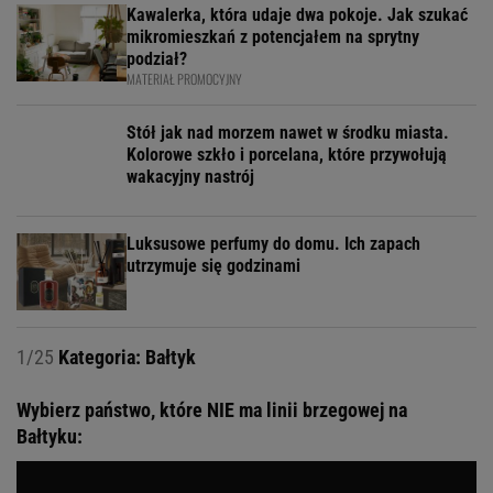
Kawalerka, która udaje dwa pokoje. Jak szukać
mikromieszkań z potencjałem na sprytny
podział?
MATERIAŁ PROMOCYJNY
Stół jak nad morzem nawet w środku miasta.
Kolorowe szkło i porcelana, które przywołują
wakacyjny nastrój
Luksusowe perfumy do domu. Ich zapach
utrzymuje się godzinami
1/25
Kategoria: Bałtyk
Wybierz państwo, które NIE ma linii brzegowej na
Bałtyku: