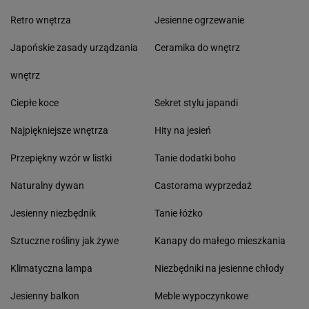
Retro wnętrza
Jesienne ogrzewanie
Japońskie zasady urządzania
Ceramika do wnętrz
wnętrz
Ciepłe koce
Sekret stylu japandi
Najpiękniejsze wnętrza
Hity na jesień
Przepiękny wzór w listki
Tanie dodatki boho
Naturalny dywan
Castorama wyprzedaż
Jesienny niezbędnik
Tanie łóżko
Sztuczne rośliny jak żywe
Kanapy do małego mieszkania
Klimatyczna lampa
Niezbędniki na jesienne chłody
Jesienny balkon
Meble wypoczynkowe