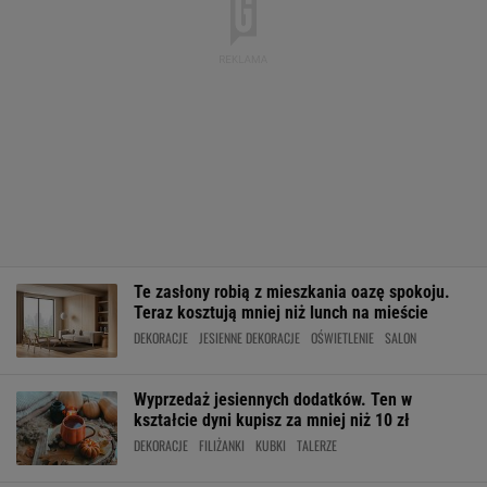
Te zasłony robią z mieszkania oazę spokoju.
Teraz kosztują mniej niż lunch na mieście
DEKORACJE
JESIENNE DEKORACJE
OŚWIETLENIE
SALON
Wyprzedaż jesiennych dodatków. Ten w
kształcie dyni kupisz za mniej niż 10 zł
DEKORACJE
FILIŻANKI
KUBKI
TALERZE