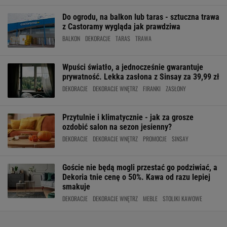
Do ogrodu, na balkon lub taras - sztuczna trawa
z Castoramy wygląda jak prawdziwa
BALKON
DEKORACJE
TARAS
TRAWA
Wpuści światło, a jednocześnie gwarantuje
prywatność. Lekka zasłona z Sinsay za 39,99 zł
DEKORACJE
DEKORACJE WNĘTRZ
FIRANKI
ZASŁONY
Przytulnie i klimatycznie - jak za grosze
ozdobić salon na sezon jesienny?
DEKORACJE
DEKORACJE WNĘTRZ
PROMOCJE
SINSAY
Goście nie będą mogli przestać go podziwiać, a
Dekoria tnie cenę o 50%. Kawa od razu lepiej
smakuje
DEKORACJE
DEKORACJE WNĘTRZ
MEBLE
STOLIKI KAWOWE