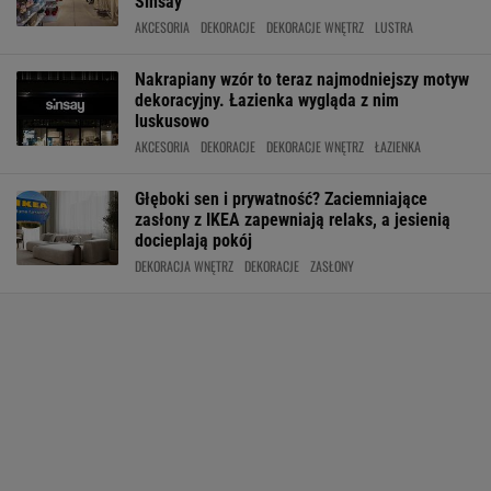
Sinsay
AKCESORIA
DEKORACJE
DEKORACJE WNĘTRZ
LUSTRA
Nakrapiany wzór to teraz najmodniejszy motyw
dekoracyjny. Łazienka wygląda z nim
luskusowo
AKCESORIA
DEKORACJE
DEKORACJE WNĘTRZ
ŁAZIENKA
Głęboki sen i prywatność? Zaciemniające
zasłony z IKEA zapewniają relaks, a jesienią
docieplają pokój
DEKORACJA WNĘTRZ
DEKORACJE
ZASŁONY