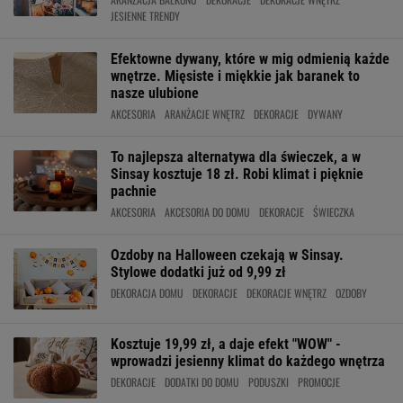
JESIENNE TRENDY
Efektowne dywany, które w mig odmienią każde
wnętrze. Mięsiste i miękkie jak baranek to
nasze ulubione
AKCESORIA
ARANŻACJE WNĘTRZ
DEKORACJE
DYWANY
To najlepsza alternatywa dla świeczek, a w
Sinsay kosztuje 18 zł. Robi klimat i pięknie
pachnie
AKCESORIA
AKCESORIA DO DOMU
DEKORACJE
ŚWIECZKA
Ozdoby na Halloween czekają w Sinsay.
Stylowe dodatki już od 9,99 zł
DEKORACJA DOMU
DEKORACJE
DEKORACJE WNĘTRZ
OZDOBY
Kosztuje 19,99 zł, a daje efekt "WOW" -
wprowadzi jesienny klimat do każdego wnętrza
DEKORACJE
DODATKI DO DOMU
PODUSZKI
PROMOCJE