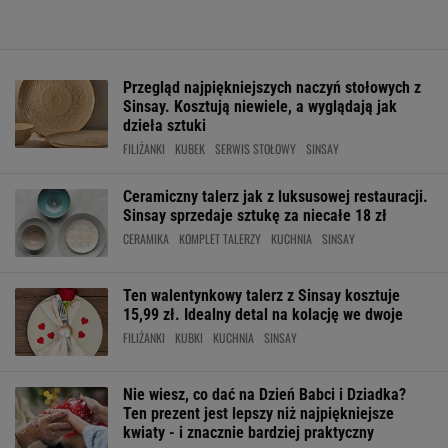
Przegląd najpiękniejszych naczyń stołowych z
Sinsay. Kosztują niewiele, a wyglądają jak
dzieła sztuki
FILIŻANKI
KUBEK
SERWIS STOŁOWY
SINSAY
Ceramiczny talerz jak z luksusowej restauracji.
Sinsay sprzedaje sztukę za niecałe 18 zł
CERAMIKA
KOMPLET TALERZY
KUCHNIA
SINSAY
Ten walentynkowy talerz z Sinsay kosztuje
15,99 zł. Idealny detal na kolację we dwoje
FILIŻANKI
KUBKI
KUCHNIA
SINSAY
Nie wiesz, co dać na Dzień Babci i Dziadka?
Ten prezent jest lepszy niż najpiękniejsze
kwiaty - i znacznie bardziej praktyczny