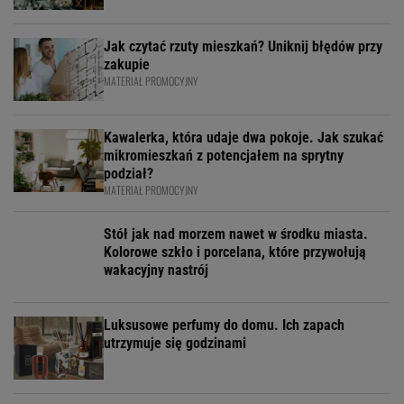
Jak czytać rzuty mieszkań? Uniknij błędów przy
zakupie
MATERIAŁ PROMOCYJNY
Kawalerka, która udaje dwa pokoje. Jak szukać
mikromieszkań z potencjałem na sprytny
podział?
MATERIAŁ PROMOCYJNY
Stół jak nad morzem nawet w środku miasta.
Kolorowe szkło i porcelana, które przywołują
wakacyjny nastrój
Luksusowe perfumy do domu. Ich zapach
utrzymuje się godzinami