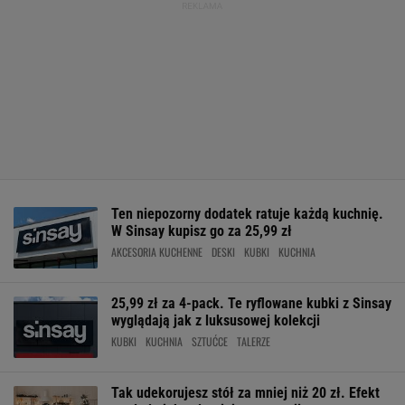
Ten niepozorny dodatek ratuje każdą kuchnię.
W Sinsay kupisz go za 25,99 zł
AKCESORIA KUCHENNE
DESKI
KUBKI
KUCHNIA
25,99 zł za 4-pack. Te ryflowane kubki z Sinsay
wyglądają jak z luksusowej kolekcji
KUBKI
KUCHNIA
SZTUĆCE
TALERZE
Tak udekorujesz stół za mniej niż 20 zł. Efekt