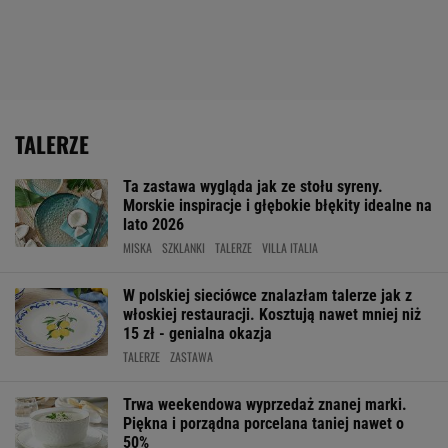
TALERZE
Ta zastawa wygląda jak ze stołu syreny.
Morskie inspiracje i głębokie błękity idealne na
lato 2026
MISKA
SZKLANKI
TALERZE
VILLA ITALIA
W polskiej sieciówce znalazłam talerze jak z
włoskiej restauracji. Kosztują nawet mniej niż
15 zł - genialna okazja
TALERZE
ZASTAWA
Trwa weekendowa wyprzedaż znanej marki.
Piękna i porządna porcelana taniej nawet o
50%