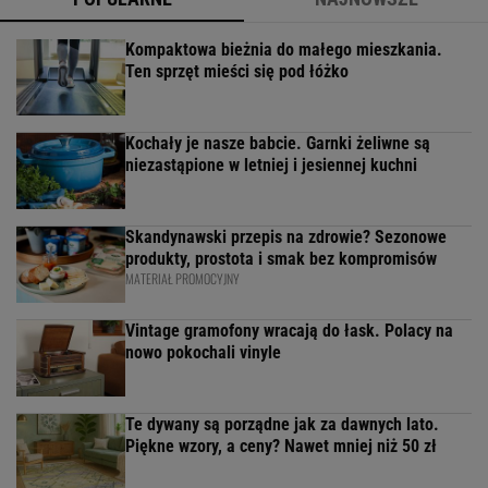
Kompaktowa bieżnia do małego mieszkania.
Ten sprzęt mieści się pod łóżko
Kochały je nasze babcie. Garnki żeliwne są
niezastąpione w letniej i jesiennej kuchni
Skandynawski przepis na zdrowie? Sezonowe
produkty, prostota i smak bez kompromisów
MATERIAŁ PROMOCYJNY
Vintage gramofony wracają do łask. Polacy na
nowo pokochali vinyle
Te dywany są porządne jak za dawnych lato.
Piękne wzory, a ceny? Nawet mniej niż 50 zł