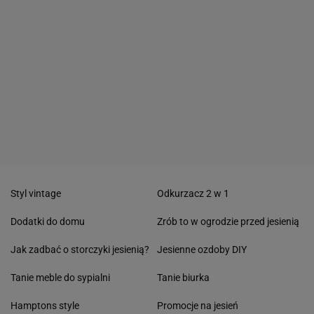
Styl vintage
Odkurzacz 2 w 1
Dodatki do domu
Zrób to w ogrodzie przed jesienią
Jak zadbać o storczyki jesienią?
Jesienne ozdoby DIY
Tanie meble do sypialni
Tanie biurka
Hamptons style
Promocje na jesień