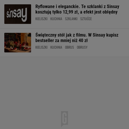
Ryflowane i eleganckie. Te szklanki z Sinsay
kosztują tylko 12,99 zł, a efekt jest obłędny
KIELISZKI
KUCHNIA
SZKLANKI
SZTUĆCE
Świąteczny stół jak z filmu. W Sinsay kupisz
bestseller za mniej niż 40 zł
KIELISZKI
KUCHNIA
OBRUS
OBRUSY