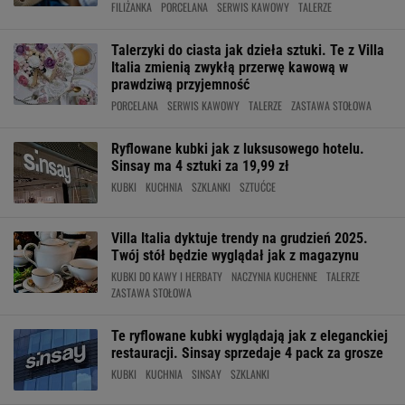
FILIŻANKA
PORCELANA
SERWIS KAWOWY
TALERZE
Talerzyki do ciasta jak dzieła sztuki. Te z Villa
Italia zmienią zwykłą przerwę kawową w
prawdziwą przyjemność
PORCELANA
SERWIS KAWOWY
TALERZE
ZASTAWA STOŁOWA
Ryflowane kubki jak z luksusowego hotelu.
Sinsay ma 4 sztuki za 19,99 zł
KUBKI
KUCHNIA
SZKLANKI
SZTUĆCE
Villa Italia dyktuje trendy na grudzień 2025.
Twój stół będzie wyglądał jak z magazynu
KUBKI DO KAWY I HERBATY
NACZYNIA KUCHENNE
TALERZE
ZASTAWA STOŁOWA
Te ryflowane kubki wyglądają jak z eleganckiej
restauracji. Sinsay sprzedaje 4 pack za grosze
KUBKI
KUCHNIA
SINSAY
SZKLANKI