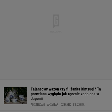
Fajansowy wazon czy filiżanka kintsugi? Ta
porcelana wygląda jak ręcznie zdobiona w
Japonii
AMSTERDAM
ANSWEAR
DZBANEK
FILIŻANKA