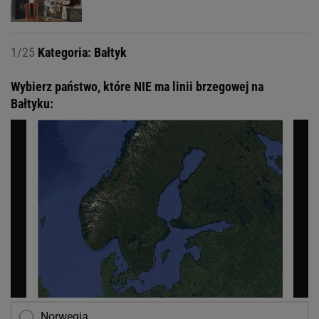
1/25
Kategoria: Bałtyk
Wybierz państwo, które NIE ma linii brzegowej na
Bałtyku:
Norwegia