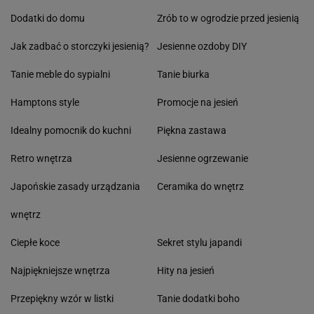
Dodatki do domu
Zrób to w ogrodzie przed jesienią
Jak zadbać o storczyki jesienią?
Jesienne ozdoby DIY
Tanie meble do sypialni
Tanie biurka
Hamptons style
Promocje na jesień
Idealny pomocnik do kuchni
Piękna zastawa
Retro wnętrza
Jesienne ogrzewanie
Japońskie zasady urządzania
Ceramika do wnętrz
wnętrz
Ciepłe koce
Sekret stylu japandi
Najpiękniejsze wnętrza
Hity na jesień
Przepiękny wzór w listki
Tanie dodatki boho