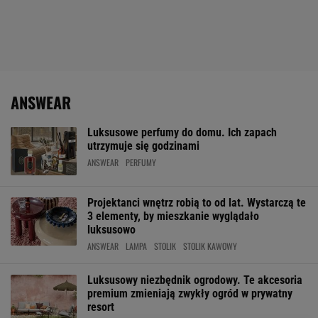
ANSWEAR
Luksusowe perfumy do domu. Ich zapach
utrzymuje się godzinami
ANSWEAR
PERFUMY
Projektanci wnętrz robią to od lat. Wystarczą te
3 elementy, by mieszkanie wyglądało
luksusowo
ANSWEAR
LAMPA
STOLIK
STOLIK KAWOWY
Luksusowy niezbędnik ogrodowy. Te akcesoria
premium zmieniają zwykły ogród w prywatny
resort