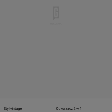
Styl vintage
Odkurzacz 2 w 1