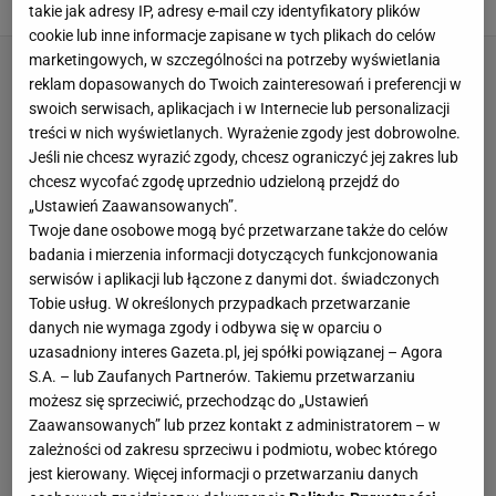
takie jak adresy IP, adresy e-mail czy identyfikatory plików
cookie lub inne informacje zapisane w tych plikach do celów
marketingowych, w szczególności na potrzeby wyświetlania
reklam dopasowanych do Twoich zainteresowań i preferencji w
swoich serwisach, aplikacjach i w Internecie lub personalizacji
treści w nich wyświetlanych. Wyrażenie zgody jest dobrowolne.
Jeśli nie chcesz wyrazić zgody, chcesz ograniczyć jej zakres lub
chcesz wycofać zgodę uprzednio udzieloną przejdź do
„Ustawień Zaawansowanych”.
Twoje dane osobowe mogą być przetwarzane także do celów
badania i mierzenia informacji dotyczących funkcjonowania
serwisów i aplikacji lub łączone z danymi dot. świadczonych
Tobie usług. W określonych przypadkach przetwarzanie
danych nie wymaga zgody i odbywa się w oparciu o
uzasadniony interes Gazeta.pl, jej spółki powiązanej – Agora
S.A. – lub Zaufanych Partnerów. Takiemu przetwarzaniu
możesz się sprzeciwić, przechodząc do „Ustawień
Zaawansowanych” lub przez kontakt z administratorem – w
zależności od zakresu sprzeciwu i podmiotu, wobec którego
jest kierowany. Więcej informacji o przetwarzaniu danych