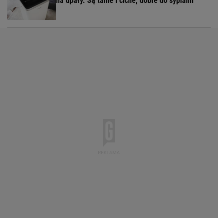
na upały. Są tanie i ciche, dobre do sypialni