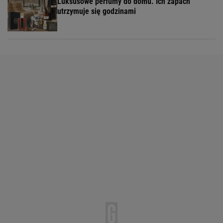
Luksusowe perfumy do domu. Ich zapach
utrzymuje się godzinami