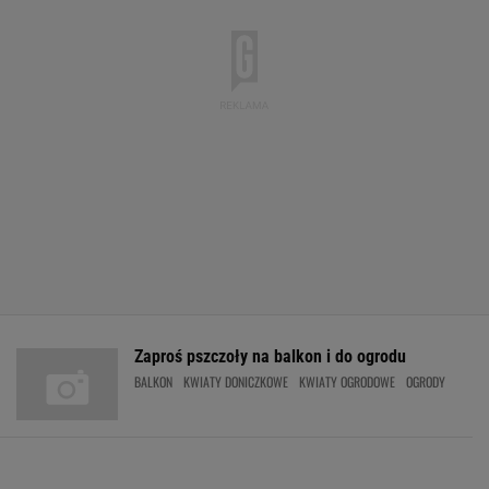
Zaproś pszczoły na balkon i do ogrodu
BALKON
KWIATY DONICZKOWE
KWIATY OGRODOWE
OGRODY