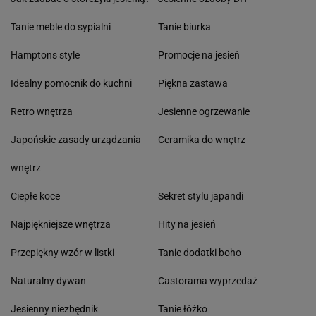
Tanie meble do sypialni
Tanie biurka
Hamptons style
Promocje na jesień
Idealny pomocnik do kuchni
Piękna zastawa
Retro wnętrza
Jesienne ogrzewanie
Japońskie zasady urządzania
Ceramika do wnętrz
wnętrz
Ciepłe koce
Sekret stylu japandi
Najpiękniejsze wnętrza
Hity na jesień
Przepiękny wzór w listki
Tanie dodatki boho
Naturalny dywan
Castorama wyprzedaż
Jesienny niezbędnik
Tanie łóżko