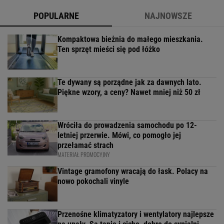
POPULARNE
NAJNOWSZE
Kompaktowa bieżnia do małego mieszkania.
Ten sprzęt mieści się pod łóżko
Te dywany są porządne jak za dawnych lato.
Piękne wzory, a ceny? Nawet mniej niż 50 zł
Wróciła do prowadzenia samochodu po 12-
letniej przerwie. Mówi, co pomogło jej
przełamać strach
MATERIAŁ PROMOCYJNY
Vintage gramofony wracają do łask. Polacy na
nowo pokochali vinyle
Przenośne klimatyzatory i wentylatory najlepsze