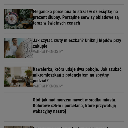
Elegancka porcelana to strzał w dziesiątkę na
prezent ślubny. Porządne serwisy obiadowe są
teraz w świetnych cenach
Jak czytać rzuty mieszkań? Uniknij błędów przy
zakupie
MATERIAŁ PROMOCYJNY
Kawalerka, która udaje dwa pokoje. Jak szukać
mikromieszkań z potencjałem na sprytny
podział?
MATERIAŁ PROMOCYJNY
Stół jak nad morzem nawet w środku miasta.
Kolorowe szkło i porcelana, które przywołują
wakacyjny nastrój