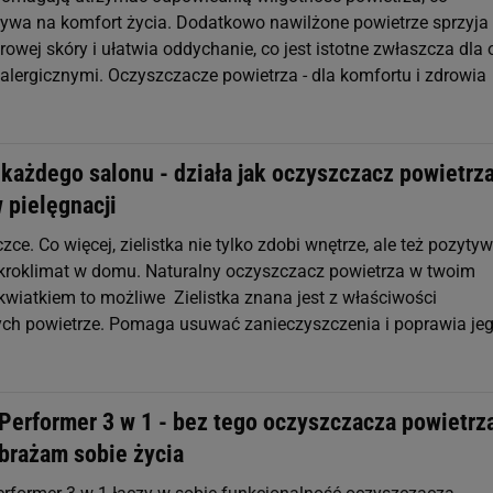
ływa na komfort życia. Dodatkowo nawilżone powietrze sprzyja
owej skóry i ułatwia oddychanie, co jest istotne zwłaszcza dla
alergicznymi. Oczyszczacze powietrza - dla komfortu i zdrowia
 każdego salonu - działa jak oczyszczacz powietrza
w pielęgnacji
zce. Co więcej, zielistka nie tylko zdobi wnętrze, ale też pozyty
roklimat w domu. Naturalny oczyszczacz powietrza w twoim
wiatkiem to możliwe Zielistka znana jest z właściwości
ch powietrze. Pomaga usuwać zanieczyszczenia i poprawia je
 Performer 3 w 1 - bez tego oczyszczacza powietrz
obrażam sobie życia