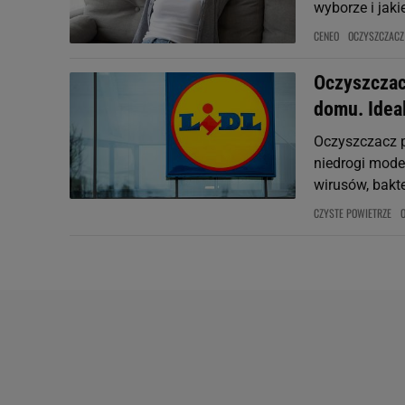
wyborze i jaki
CENEO
OCZYSZCZACZ
Oczyszczac
domu. Ideal
Oczyszczacz p
niedrogi mode
wirusów, bakte
CZYSTE POWIETRZE