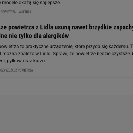
e modele okażą się najlepsze.
 POWIETRZA
WNĘTRZA
ze powietrza z Lidla usuną nawet brzydkie zapach
ne nie tylko dla alergików
owietrza to praktyczne urządzenie, które przyda się każdemu. 
l można znaleźć w Lidlu. Sprawi, że powietrze będzie czystsze, 
rii, pyłków oraz kurzu.
OCZYSZCZACZ POWIETRZA