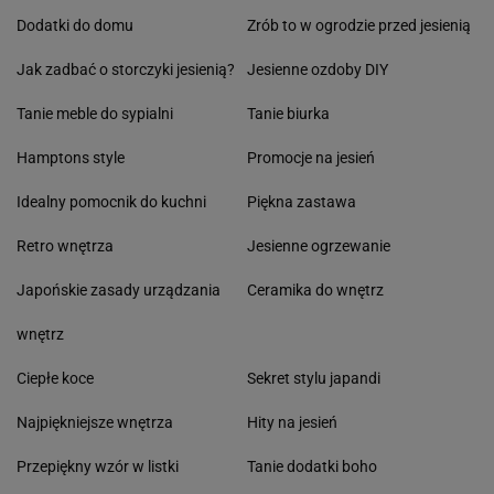
Dodatki do domu
Zrób to w ogrodzie przed jesienią
Jak zadbać o storczyki jesienią?
Jesienne ozdoby DIY
Tanie meble do sypialni
Tanie biurka
Hamptons style
Promocje na jesień
Idealny pomocnik do kuchni
Piękna zastawa
Retro wnętrza
Jesienne ogrzewanie
Japońskie zasady urządzania
Ceramika do wnętrz
wnętrz
Ciepłe koce
Sekret stylu japandi
Najpiękniejsze wnętrza
Hity na jesień
Przepiękny wzór w listki
Tanie dodatki boho