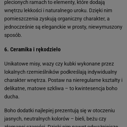
plecionych ramach to elementy, które dodają
wnętrzu lekkości i naturalnego uroku. Dzięki nim
pomieszczenia zyskują organiczny charakter, a
jednocześnie są eleganckie w prosty, niewymuszony
sposób.
6. Ceramika i rękodzieło
Unikatowe misy, wazy czy kubki wykonane przez
lokalnych rzemieślników podkreślają indywidualny
charakter wnętrza. Postaw na nieregularne kształty i
delikatne, matowe szkliwa – to kwintesencja boho
ducha.
Boho dodatki najlepiej prezentują się w otoczeniu
jasnych, neutralnych kolorów – bieli, beżu czy
złamanej szarości. Dzięki nim nawet odważniejsze