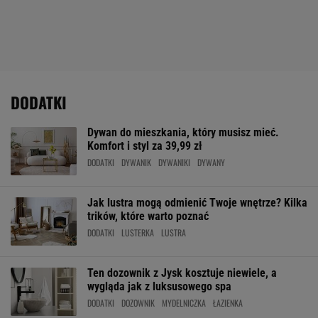
DODATKI
Dywan do mieszkania, który musisz mieć.
Komfort i styl za 39,99 zł
DODATKI
DYWANIK
DYWANIKI
DYWANY
Jak lustra mogą odmienić Twoje wnętrze? Kilka
trików, które warto poznać
DODATKI
LUSTERKA
LUSTRA
Ten dozownik z Jysk kosztuje niewiele, a
wygląda jak z luksusowego spa
DODATKI
DOZOWNIK
MYDELNICZKA
ŁAZIENKA