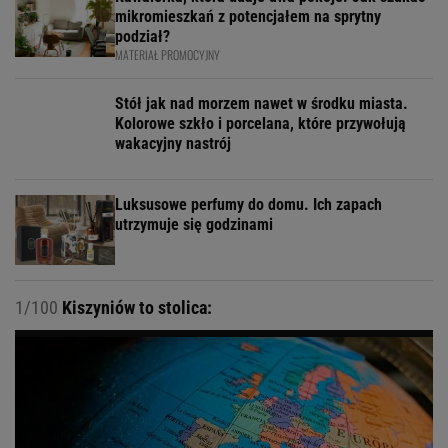
mikromieszkań z potencjałem na sprytny
podział?
MATERIAŁ PROMOCYJNY
Stół jak nad morzem nawet w środku miasta.
Kolorowe szkło i porcelana, które przywołują
wakacyjny nastrój
Luksusowe perfumy do domu. Ich zapach
utrzymuje się godzinami
1/100
Kiszyniów to stolica: