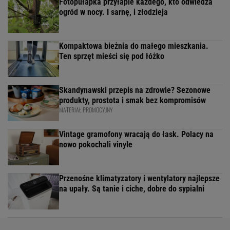
Fotopułapka przyłapie każdego, kto odwiedza
ogród w nocy. I sarnę, i złodzieja
Kompaktowa bieżnia do małego mieszkania.
Ten sprzęt mieści się pod łóżko
Skandynawski przepis na zdrowie? Sezonowe
produkty, prostota i smak bez kompromisów
MATERIAŁ PROMOCYJNY
Vintage gramofony wracają do łask. Polacy na
nowo pokochali vinyle
Przenośne klimatyzatory i wentylatory najlepsze
na upały. Są tanie i ciche, dobre do sypialni