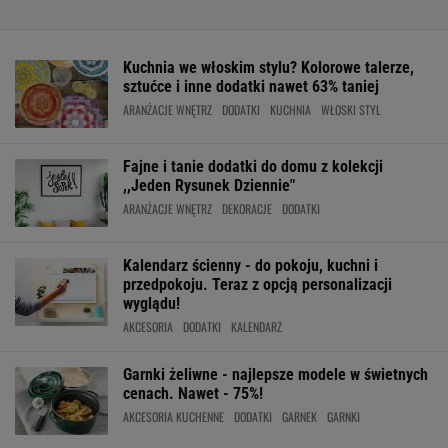
Kuchnia we włoskim stylu? Kolorowe talerze,
sztućce i inne dodatki nawet 63% taniej
ARANŻACJE WNĘTRZ
DODATKI
KUCHNIA
WŁOSKI STYL
Fajne i tanie dodatki do domu z kolekcji
,,Jeden Rysunek Dziennie"
ARANŻACJE WNĘTRZ
DEKORACJE
DODATKI
Kalendarz ścienny - do pokoju, kuchni i
przedpokoju. Teraz z opcją personalizacji
wyglądu!
AKCESORIA
DODATKI
KALENDARZ
Garnki żeliwne - najlepsze modele w świetnych
cenach. Nawet - 75%!
AKCESORIA KUCHENNE
DODATKI
GARNEK
GARNKI