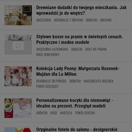
Drewniane dodatki do twojego mieszkania. Jak
wprowadzić je do wnętrz?
AKCESORIA
DEKORACJE Z DREWNA
DODATKI
DREWNO
Stylowe kosze na pranie w świetnych cenach.
Praktyczne i modne modele
AKCESORIA ŁAZIENKOWE
DODATKI
KOSZ NA PRANIE
KOSZ WIKLINOWY
Kolekcja Lady Peony: Małgorzata Rozenek-
Majdan dla La Millou
DEKORACJE DO POKOJU
DODATKI
MAŁGORZATA ROZENEK
POKÓJ DZIECIĘCY
Personalizowane kocyki dla niemowląt -
idealne na prezent. Przegląd modeli
DODATKI
KOCE
NARZUTA
POKÓJ DZIECKA
Oryginalne fotele do salonu - designerskie