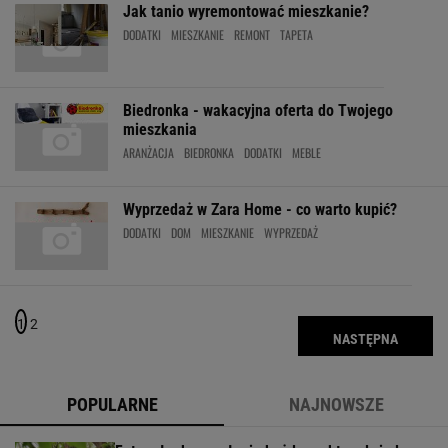
Jak tanio wyremontować mieszkanie?
DODATKI
MIESZKANIE
REMONT
TAPETA
Biedronka - wakacyjna oferta do Twojego
mieszkania
ARANŻACJA
BIEDRONKA
DODATKI
MEBLE
Wyprzedaż w Zara Home - co warto kupić?
DODATKI
DOM
MIESZKANIE
WYPRZEDAŻ
1
2
NASTĘPNA
POPULARNE
NAJNOWSZE