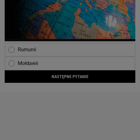
Rumunii
Mołdawii
NASTĘPNE PYTANIE