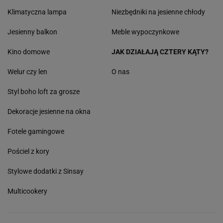
Klimatyczna lampa
Niezbędniki na jesienne chłody
Jesienny balkon
Meble wypoczynkowe
Kino domowe
JAK DZIAŁAJĄ CZTERY KĄTY?
Welur czy len
O nas
Styl boho loft za grosze
Dekoracje jesienne na okna
Fotele gamingowe
Pościel z kory
Stylowe dodatki z Sinsay
Multicookery