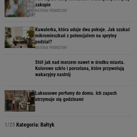
zakupie
MATERIAŁ PROMOCYJNY
Kawalerka, która udaje dwa pokoje. Jak szukać
mikromieszkań z potencjałem na sprytny
podział?
MATERIAŁ PROMOCYJNY
Stół jak nad morzem nawet w środku miasta.
Kolorowe szkło i porcelana, które przywołują
wakacyjny nastrój
Luksusowe perfumy do domu. Ich zapach
utrzymuje się godzinami
1/25
Kategoria: Bałtyk