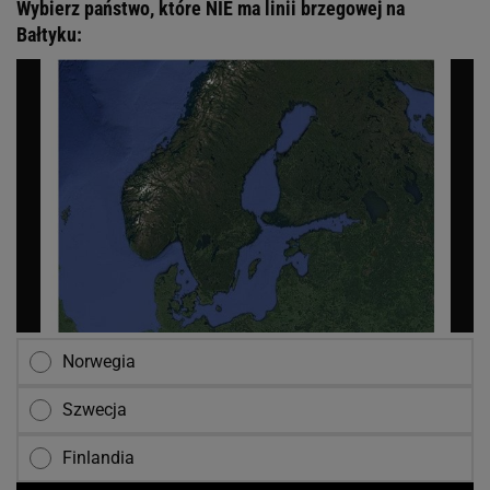
Wybierz państwo, które NIE ma linii brzegowej na
Bałtyku:
Norwegia
Szwecja
Finlandia