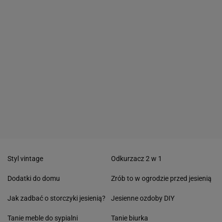
Styl vintage
Odkurzacz 2 w 1
Dodatki do domu
Zrób to w ogrodzie przed jesienią
Jak zadbać o storczyki jesienią?
Jesienne ozdoby DIY
Tanie meble do sypialni
Tanie biurka