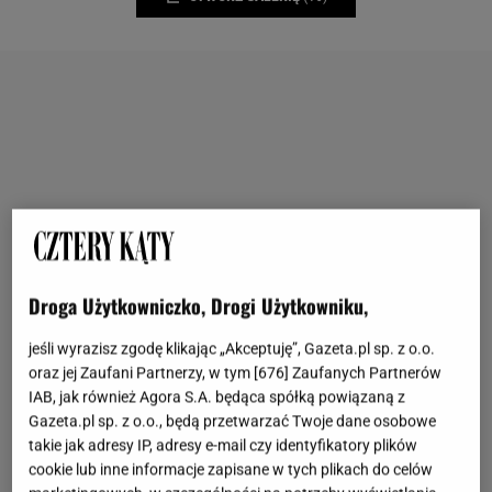
Droga Użytkowniczko, Drogi Użytkowniku,
jeśli wyrazisz zgodę klikając „Akceptuję”, Gazeta.pl sp. z o.o.
oraz jej Zaufani Partnerzy, w tym [
676
] Zaufanych Partnerów
IAB, jak również Agora S.A. będąca spółką powiązaną z
Gazeta.pl sp. z o.o., będą przetwarzać Twoje dane osobowe
takie jak adresy IP, adresy e-mail czy identyfikatory plików
cookie lub inne informacje zapisane w tych plikach do celów