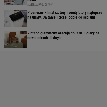
nauki?
MATERIAŁ PROMOCYJNY
Przenośne klimatyzatory i wentylatory najlepsze
na upały. Są tanie i ciche, dobre do sypialni
Vintage gramofony wracają do łask. Polacy na
nowo pokochali vinyle