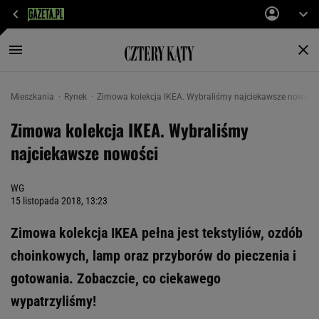
Mieszkania
Rynek
Zimowa kolekcja IKEA. Wybraliśmy najciekawsze nowośc
Zimowa kolekcja IKEA. Wybraliśmy
najciekawsze nowości
WG
15 listopada 2018, 13:23
Zimowa kolekcja IKEA pełna jest tekstyliów, ozdób
choinkowych, lamp oraz przyborów do pieczenia i
gotowania. Zobaczcie, co ciekawego
wypatrzyliśmy!