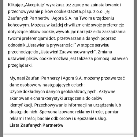
Klikając „Akceptuję” wyrażasz też zgodę na zainstalowanie i
przechowywanie plików cookie Gazeta.pl sp. z o.o., jej
Zaufanych Partnerów i Agora S.A. na Twoim urządzeniu
końcowym. Możesz w każdej chwili zmienić swoje preferencje
dotyczące plików cookie, wywołując narzędzie do zarządzania
twoimi preferencjami dot. przetwarzania danych poprzez
odnośnik „Ustawienia prywatności ” w stopce serwisu i
przechodząc do „Ustawień Zaawansowanych”. Zmiana
ustawień plików cookie możliwa jest także za pomocą ustawień
przeglądarki.
My, nasi Zaufani Partnerzy i Agora S.A. możemy przetwarzać
dane osobowe w następujących celach:
Użycie dokładnych danych geolokalizacyjnych. Aktywne
skanowanie charakterystyki urządzenia do celów
identyfikacji. Przechowywanie informacji na urządzeniu lub
dostęp do nich. Spersonalizowane reklamy i treści, pomiar
reklam i treści, badnie odbiorców i ulepszanie usług.
Lista Zaufanych Partnerów