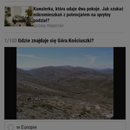
Kawalerka, która udaje dwa pokoje. Jak szukać
mikromieszkań z potencjałem na sprytny
podział?
MATERIAŁ PROMOCYJNY
1/100
Gdzie znajduje się Góra Kościuszki?
w Europie