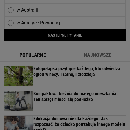
w Australii
w Ameryce Północnej
NASTĘPNE PYTANIE
POPULARNE
NAJNOWSZE
Fotopułapka przyłapie każdego, kto odwiedza
ogród w nocy. I sarnę, i złodzieja
Kompaktowa bieżnia do małego mieszkania.
Ten sprzęt mieści się pod łóżko
Edukacja domowa nie dla każdego. Jak
rozpoznać, że dziecko potrzebuje innego modelu