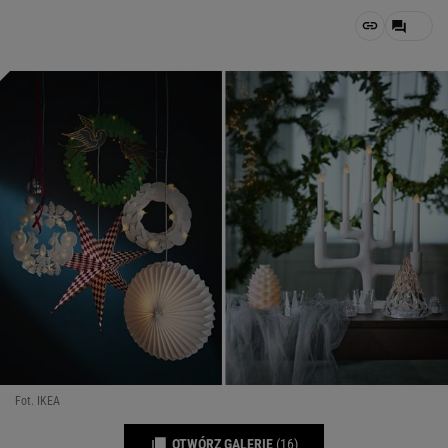
Fot. IKEA
OTWÓRZ GALERIĘ
(16)