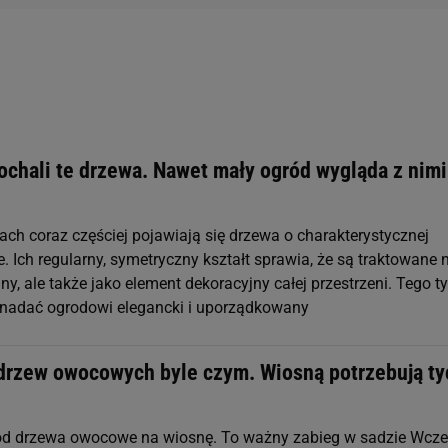
ochali te drzewa. Nawet mały ogród wygląda z nimi
ach coraz częściej pojawiają się drzewa o charakterystycznej
ie. Ich regularny, symetryczny kształt sprawia, że są traktowane 
liny, ale także jako element dekoracyjny całej przestrzeni. Tego t
nadać ogrodowi elegancki i uporządkowany
drzew owocowych byle czym. Wiosną potrzebują ty
od drzewa owocowe na wiosnę. To ważny zabieg w sadzie Wcz