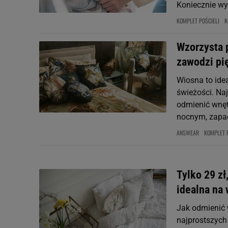
Koniecznie wy
KOMPLET POŚCIELI
K
Wzorzysta 
zawodzi pi
Wiosna to idea
świeżości. Naj
odmienić wnęt
nocnym, zapa
ANSWEAR
KOMPLET 
Tylko 29 zł
idealna na 
Jak odmienić 
najprostszych 