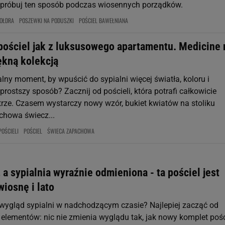
próbuj ten sposób podczas wiosennych porządków.
OŁDRA
POSZEWKI NA PODUSZKI
POŚCIEL BAWEŁNIANA
pościel jak z luksusowego apartamentu. Medicine 
ękną kolekcją
lny moment, by wpuścić do sypialni więcej światła, koloru i
prostszy sposób? Zacznij od pościeli, która potrafi całkowicie
rze. Czasem wystarczy nowy wzór, bukiet kwiatów na stoliku
chowa świecz...
POŚCIELI
POŚCIEL
ŚWIECA ZAPACHOWA
, a sypialnia wyraźnie odmieniona - ta pościel jest
wiosnę i lato
wygląd sypialni w nadchodzącym czasie? Najlepiej zacząć od
elementów: nic nie zmienia wyglądu tak, jak nowy komplet pości