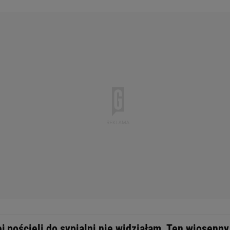
j pościeli do sypialni nie widziałam. Ten wiosenny