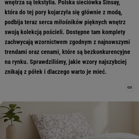
wnętrza są tekstylia. Polska sieciówka Sinsay,
która do tej pory kojarzyła się głównie z modą,
podbija teraz serca miłośników pięknych wnętrz
swoją kolekcją pościeli. Dostępne tam komplety
zachwycają wzornictwem zgodnym z najnowszymi
trendami oraz cenami, które są bezkonkurencyjne
na rynku. Sprawdziliśmy, jakie wzory najszybciej
znikają z półek i dlaczego warto je mieć.