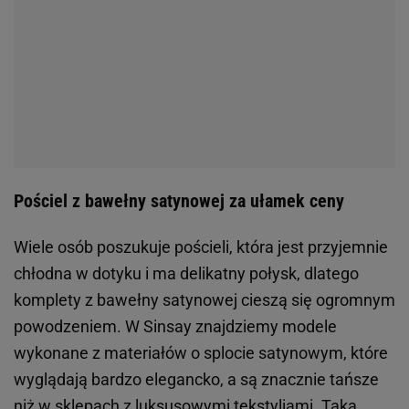
Pościel z bawełny satynowej za ułamek ceny
Wiele osób poszukuje pościeli, która jest przyjemnie
chłodna w dotyku i ma delikatny połysk, dlatego
komplety z bawełny satynowej cieszą się ogromnym
powodzeniem. W Sinsay znajdziemy modele
wykonane z materiałów o splocie satynowym, które
wyglądają bardzo elegancko, a są znacznie tańsze
niż w sklepach z luksusowymi tekstyliami. Taka