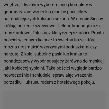
wnętrzu, idealnym wyborem będą komplety w
geometryczne wzory lub gładkie pościele w
najmodniejszych kolorach sezonu. W ofercie Sinsay
królują odcienie szałwiowej zieleni, brudnego różu,
musztardowej żółci oraz klasycznej szarości. Prosta
pościel w jednym kolorze to świetna baza, którą
można urozmaicić wzorzystymi poduszkami czy
narzutą. Z kolei subtelne paski lub kratka to
ponadczasowy wybór pasujący zarówno do męskiej,
jak i kobiecej sypialni. Taka pościel wygląda bardzo
nowocześnie i schludnie, sprawiając wrażenie
porządku i luksusu rodem z hotelowego pokoju.