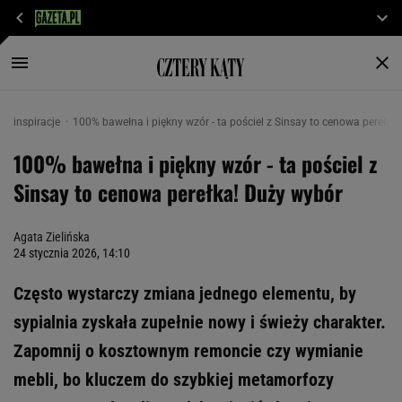
inspiracje
100% bawełna i piękny wzór - ta pościel z Sinsay to cenowa perełka
100% bawełna i piękny wzór - ta pościel z
Sinsay to cenowa perełka! Duży wybór
Agata Zielińska
24 stycznia 2026, 14:10
Często wystarczy zmiana jednego elementu, by
sypialnia zyskała zupełnie nowy i świeży charakter.
Zapomnij o kosztownym remoncie czy wymianie
mebli, bo kluczem do szybkiej metamorfozy